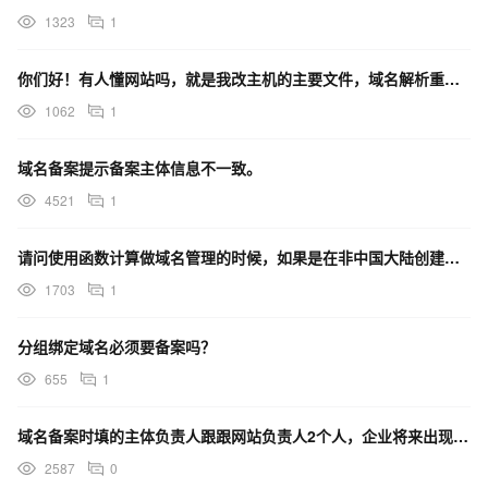
1323
1
你们好！有人懂网站吗，就是我改主机的主要文件，域名解析重新生效需要多久[思考]
1062
1
域名备案提示备案主体信息不一致。
4521
1
请问使用函数计算做域名管理的时候，如果是在非中国大陆创建的，也需要备案吗
1703
1
分组绑定域名必须要备案吗？
655
1
域名备案时填的主体负责人跟跟网站负责人2个人，企业将来出现经营风险谁承担
2587
0