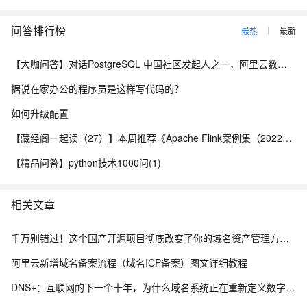
问答排行榜
最热
最新
【大咖问答】对话PostgreSQL 中国社区发起人之一，阿里云数据库高级专家 德哥
据说在家办公的程序员是这样写代码的？
如何升级配置
【藏经阁一起读（27）】本周推荐《Apache Flink案例集（2022版）》，你有哪些心得？
【精品问答】python技术1000问(1)
相关文章
千万别错过！这个国产开源项目彻底改变了你的域名资产管理方式，收藏它相当于多一个安全专家！
阿里云新增域名备案流程（域名ICP备案）图文详细教程
DNS+：互联网的下一个十年，为什么域名系统正在重新定义数字生态？ ——解读《“DNS+”发展白皮书（2023）》