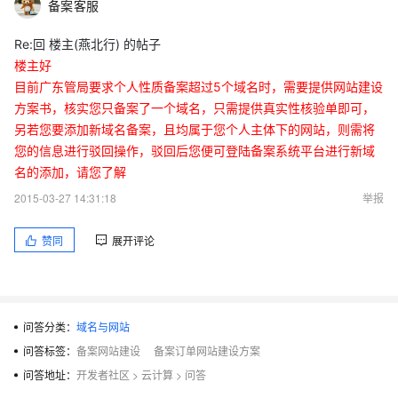
备案客服
Re:回 楼主(燕北行) 的帖子
楼主好
目前广东管局要求个人性质备案超过5个域名时，需要提供网站建设
方案书，核实您只备案了一个域名，只需提供真实性核验单即可，
另若您要添加新域名备案，且均属于您个人主体下的网站，则需将
您的信息进行驳回操作，驳回后您便可登陆备案系统平台进行新域
名的添加，请您了解
2015-03-27 14:31:18
举报
赞同
展开评论
问答分类：
域名与网站
问答标签：
备案网站建设
备案订单网站建设方案
问答地址：
开发者社区
>
云计算
>
问答