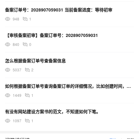
备案订单号：2028907059031 当前备案进度：等待初审
948
1
【审核备案初审】备案订单号：2028907059031
840
0
怎么根据备案订单号查备案信息
5037
2
如何根据备案订单号查询备案订单的详细情况，比如创建时间，域名，是谁备案的等等历史记录信息？
1449
1
有没有网站建设方案书的范文，不知道如何下笔。
1097
1