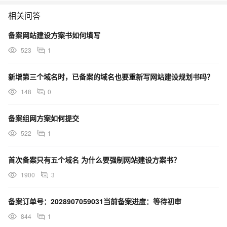
相关问答
备案网站建设方案书如何填写
523
1
新增第三个域名时，已备案的域名也要重新写网站建设规划书吗？
148
0
备案组网方案如何提交
522
1
首次备案只有五个域名 为什么要强制网站建设方案书？
1900
3
备案订单号：2028907059031当前备案进度：等待初审
844
1