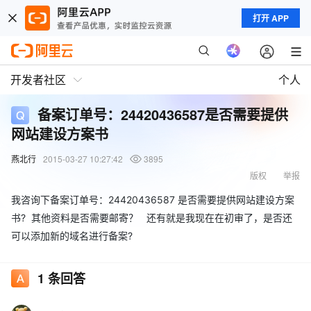
打开 APP
开发者社区
个人
备案订单号：24420436587是否需要提供
网站建设方案书
燕北行
2015-03-27 10:27:42
3895
版权
举报
我咨询下备案订单号：24420436587 是否需要提供网站建设方案
书? 其他资料是否需要邮寄？ 还有就是我现在在初审了，是否还
可以添加新的域名进行备案?
1
条回答