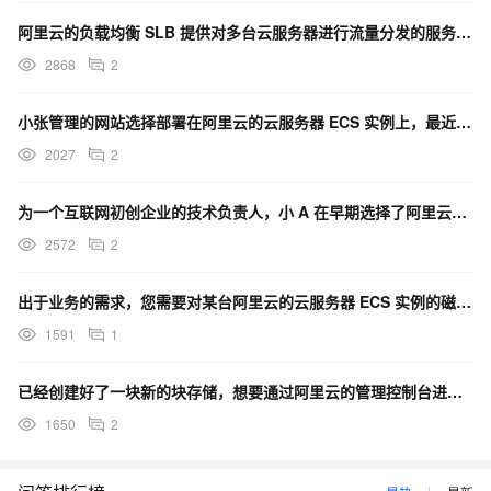
阿里云的负载均衡 SLB 提供对多台云服务器进行流量分发的服务，支持四层和七层的流量转发。其中七层流
2868
2
小张管理的网站选择部署在阿里云的云服务器 ECS 实例上，最近发现一个现象，网站首页的宣传视频在某些
2027
2
为一个互联网初创企业的技术负责人，小 A 在早期选择了阿里云的云服务器 ECS 并将 Java 应用
2572
2
出于业务的需求，您需要对某台阿里云的云服务器 ECS 实例的磁盘进行初始化操作，可以通过什么方法提前
1591
1
已经创建好了一块新的块存储，想要通过阿里云的管理控制台进行磁盘挂载到云服务器 ECS 实例上的操作，
1650
2