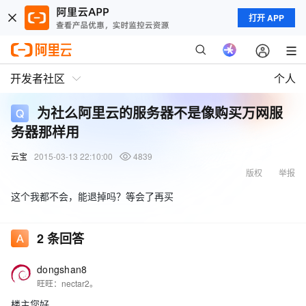
打开 APP
开发者社区
个人
为社么阿里云的服务器不是像购买万网服
务器那样用
云宝
2015-03-13 22:10:00
4839
版权
举报
这个我都不会，能退掉吗？等会了再买
2
条回答
dongshan8
旺旺：nectar2。
楼主您好，