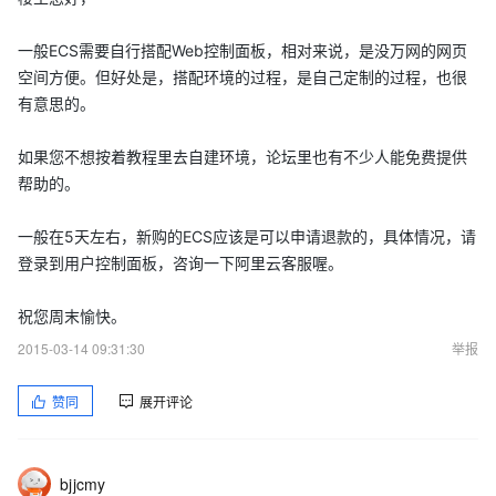
一般ECS需要自行搭配Web控制面板，相对来说，是没万网的网页
空间方便。但好处是，搭配环境的过程，是自己定制的过程，也很
有意思的。
如果您不想按着教程里去自建环境，论坛里也有不少人能免费提供
帮助的。
一般在5天左右，新购的ECS应该是可以申请退款的，具体情况，请
登录到用户控制面板，咨询一下阿里云客服喔。
祝您周末愉快。
2015-03-14 09:31:30
举报
赞同
展开评论
bjjcmy