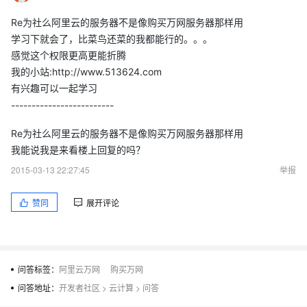
Re为社么阿里云的服务器不是像购买万网服务器那样用
学习下就会了，比菜鸟还菜的我都能行的。。。
感觉这个权限更高更能折腾
我的小站:http://www.513624.com
有兴趣可以一起学习
-------------------------
Re为社么阿里云的服务器不是像购买万网服务器那样用
我能说我是来看楼上回复的吗？
2015-03-13 22:27:45
举报
赞同
展开评论
问答标签：
阿里云万网
购买万网
问答地址：
开发者社区
>
云计算
>
问答