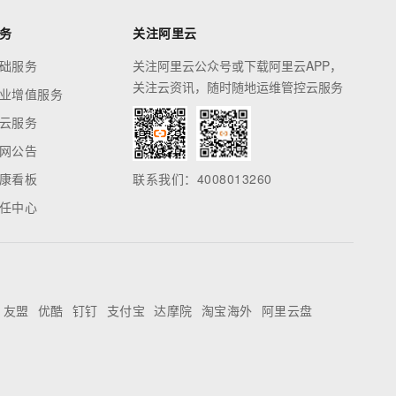
务
关注阿里云
础服务
关注阿里云公众号或下载阿里云APP，
关注云资讯，随时随地运维管控云服务
业增值服务
云服务
网公告
康看板
联系我们：4008013260
任中心
友盟
优酷
钉钉
支付宝
达摩院
淘宝海外
阿里云盘