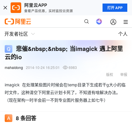
打开 APP
开发者社区
个人
悲催&nbsp;&nbsp; 当imagick 遇上阿里
云的io
mahaidong
2014-10-24 16:25:01
6983
版权
举报
imagick 在处理某些图片时候会在temp目录下生成若干g大小的临
时文件，这种清空下阿里云计划卡死了，不知道有啥解决办法。
（现在架构一时半会前一不到专业图片服务器上如七牛）
8
条回答