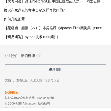
【大咖问答】对话PostgreSQL 中国社区发起人之一，阿里云数据库高级专家 德哥
据说在家办公的程序员是这样写代码的？
如何升级配置
【藏经阁一起读（27）】本周推荐《Apache Flink案例集（2022版）》，你有哪些心得？
【精品问答】python技术1000问(1)
关注我们：
新浪微博
联系我们
文档
|
开发者社区
|
天池大赛
|
培训与认证
法律声明及隐私权政策
|
Cookies政策
© 2009-现在 Aliyun.com 版权所有
增值电信业务经营许可证：
浙B2-20080101