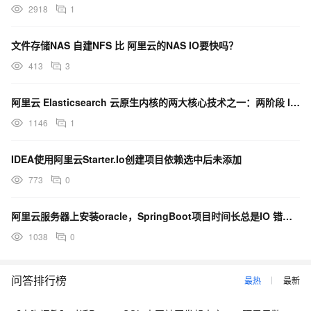
2918
1
文件存储NAS 自建NFS 比 阿里云的NAS IO要快吗？
413
3
阿里云 Elasticsearch 云原生内核的两大核心技术之一：两阶段 IO fence 核心要解
1146
1
IDEA使用阿里云Starter.Io创建项目依赖选中后未添加
773
0
阿里云服务器上安装oracle，SpringBoot项目时间长总是IO 错误: Socket rea
1038
0
问答排行榜
最热
最新