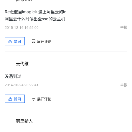
Re悲催当imagick 遇上阿里云的io
阿里云什么时候出全ssd的云主机
2015-12-16 16:55:00
举报
赞同
展开评论
云代维
没遇到过
2014-10-24 23:22:41
举报
赞同
展开评论
啊里新人