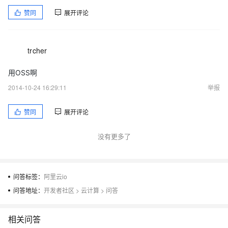
赞同
展开评论
trcher
用OSS啊
2014-10-24 16:29:11
举报
赞同
展开评论
没有更多了
问答标签：
阿里云io
问答地址：
开发者社区
>
云计算
>
问答
相关问答