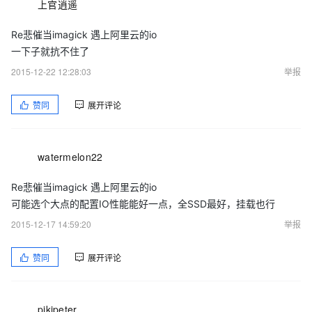
上官逍遥
Re悲催当imagick 遇上阿里云的io
一下子就抗不住了
2015-12-22 12:28:03
举报
赞同
展开评论
watermelon22
Re悲催当imagick 遇上阿里云的io
可能选个大点的配置IO性能能好一点，全SSD最好，挂载也行
2015-12-17 14:59:20
举报
赞同
展开评论
pikipeter