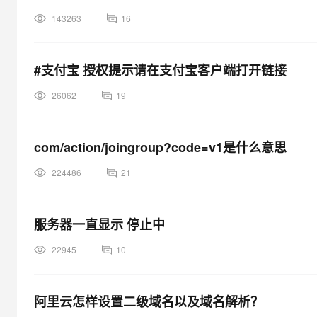
143263
16
#支付宝 授权提示请在支付宝客户端打开链接
26062
19
com/action/joingroup?code=v1是什么意思
224486
21
服务器一直显示 停止中
22945
10
阿里云怎样设置二级域名以及域名解析？