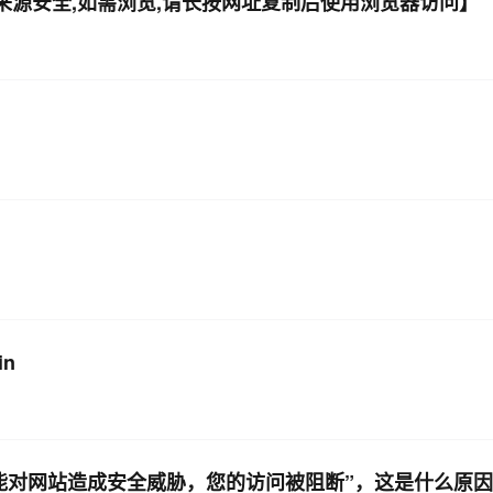
件来源安全,如需浏览,请长按网址复制后使用浏览器访问】
in
可能对网站造成安全威胁，您的访问被阻断”，这是什么原