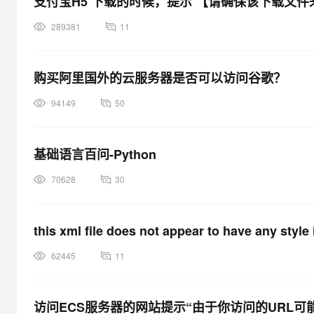
支付宝H5 下载的时候，提示 【请确保该下载文
289381
11
购买阿里国外的云服务器是否可以访问谷歌？
94149
50
基础语言百问-Python
70628
30
this xml file does not appear to have any style 
62445
11
访问ECS服务器的网站提示“由于你访问的URL