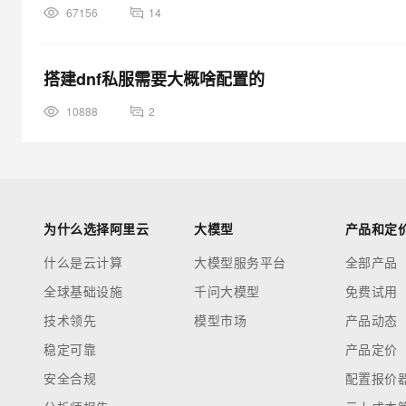
67156
14
搭建dnf私服需要大概啥配置的
10888
2
为什么选择阿里云
大模型
产品和定
什么是云计算
大模型服务平台
全部产品
全球基础设施
千问大模型
免费试用
技术领先
模型市场
产品动态
稳定可靠
产品定价
安全合规
配置报价