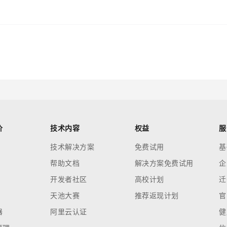
价
技术内容
权益
服
技术解决方案
免费试用
基
帮助文档
解决方案免费试用
企
开发者社区
高校计划
迁
天池大赛
推荐返现计划
官
器
阿里云认证
健