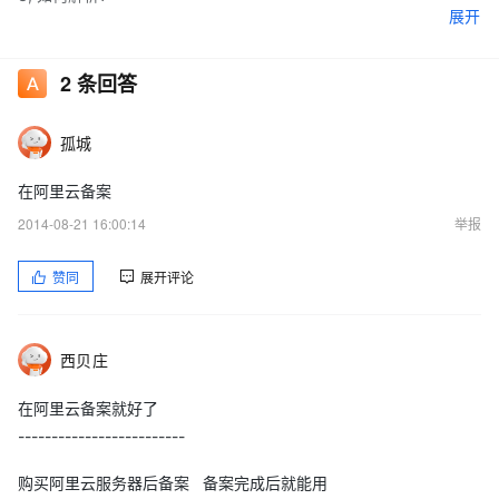
展开
2
条回答
谢谢, 求达人.
孤城
在阿里云备案
2014-08-21 16:00:14
举报
赞同
展开评论
西贝庄
在阿里云备案就好了
-------------------------
购买阿里云服务器后备案 备案完成后就能用