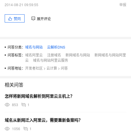
2014-08-21 09:59:55
举报
赞同
展开评论
问答分类：
域名与网站
云解析DNS
问答标签：
域名阿里云
注册域名
新网域名与网站
新网域名与网站阿里
云
域名与网站阿里云服务
问答地址：
开发者社区
>
云计算
>
问答
相关问答
怎样将新网域名解析到阿里云主机上？
853
1
域名从新网迁入阿里云，需要重新备案吗？
1056
1