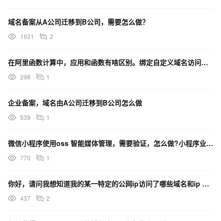
域名备案从A公司迁移到B公司，需要怎么做？
1631
2
在阿里函数计算中，应用和函数有啥区别。绑定自定义域名访问应用报错怎么做呢？
298
1
企业备案，域名由A公司迁移到B公司怎么做
539
1
微信小程序使用oss 智能媒体管理，需要验证，怎么做?小程序业务域名验证
770
1
你好，请问我想知道我的某一特定的公网ip访问了哪些域名和ip 该怎么做？
437
2