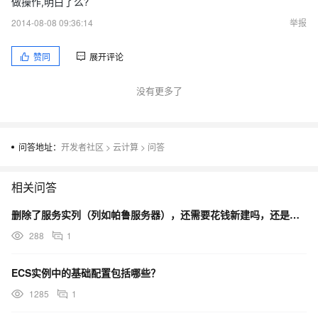
做操作,明白了么?
2014-08-08 09:36:14
举报
赞同
展开评论
没有更多了
问答地址：
开发者社区
>
云计算
>
问答
相关问答
删除了服务实列（列如帕鲁服务器），还需要花钱新建吗，还是说可以免费新建
288
1
ECS实例中的基础配置包括哪些？
1285
1