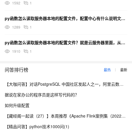
1592
1
py函数怎么读取服务器本地的配置文件，配置中心有什么说明文档可以看看吗？
1289
1
py函数怎么读取服务器本地的配置文件？就是云服务器里面，从函数计算的函数实例里读 ECS 上的配置文
1910
1
问答排行榜
最热
最新
【大咖问答】对话PostgreSQL 中国社区发起人之一，阿里云数据库高级专家 德哥
据说在家办公的程序员是这样写代码的？
如何升级配置
【藏经阁一起读（27）】本周推荐《Apache Flink案例集（2022版）》，你有哪些心得？
【精品问答】python技术1000问(1)