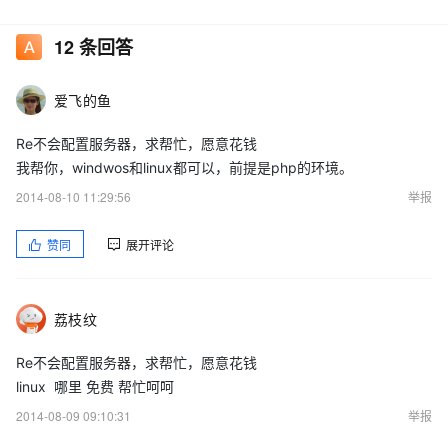
12
条回答
爱飞的鱼
Re不会配置服务器，求帮忙，愿意花钱
我帮你，windwos和linux都可以，前提是php的环境。
2014-08-10 11:29:56
举报
赞同
展开评论
荔枝纹
Re不会配置服务器，求帮忙，愿意花钱
linux 哪里 免费 帮忙呵呵
2014-08-09 09:10:31
举报