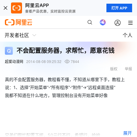
打开 APP
开发者社区
个人
不会配置服务器，求帮忙，愿意花钱
超爱动漫网
2014-08-08 09:25:32
7844
版权
举报
真的不会配置服务器，教程看不懂，不知道从哪里下手，教程上
说：1、选择“开始菜单”-“所有程序”-“附件”->“远程桌面连接”
我都不知道在什么地方，管理控制台没有开始菜单好像
展开
兄弟们帮忙配置下呢，50元行不行，希望行，哈哈