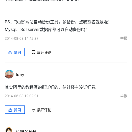
PS：“免费”网站自动备份工具，多备份，点我签名就是啦！
Mysql、Sql server数据库都可以自动备份哟！
2014-08-08 14:42:37
举报
赞同
展开评论
funy
其实阿里的教程写的挺详细的，估计楼主没详细看。
2014-08-08 12:02:21
举报
赞同
展开评论
忙碌的松鼠