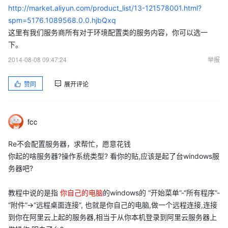
http://market.aliyun.com/product_list/13-121578001.html?
spm=5176.1089568.0.0.hjbQxq
这里有我们服务商所有对于环境配置类的服务内容，你可以选一
下。
2014-08-08 09:47:24
举报
赞同
展开评论
fcc
Re不会配置服务器，求帮忙，愿意花钱
你起的啥服务器?操作系统类型? 看你的贴,应该是起了台windows服
务器吧?
教程中说的是指
你自己的电脑
的windows的 “开始菜单”-“所有程序”-
“附件”->“远程桌面连接”, 也就是你自己的电脑,做一个远程连接,连接
到你在阿里云上起的服务器,相当于从你本机登录到阿里云服务器上