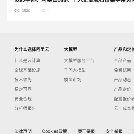
3530
1
为什么选择阿里云
大模型
产品和定
什么是云计算
大模型服务平台
全部产品
全球基础设施
千问大模型
免费试用
技术领先
模型市场
产品动态
稳定可靠
产品定价
安全合规
配置报价
分析师报告
云上成本
法律声明
Cookies政策
廉正举报
安全举报