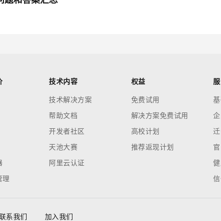
价
技术内容
权益
服
技术解决方案
免费试用
基
帮助文档
解决方案免费试用
企
开发者社区
高校计划
迁
天池大赛
推荐返现计划
官
器
阿里云认证
健
管理
信
联系我们
加入我们