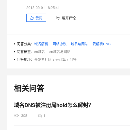
2018-09-01 18:25:41
赞同
展开评论
问答分类：
域名解析
网络协议
域名与网站
云解析DNS
问答标签：
cn域名
cn域名与网站
问答地址：
开发者社区
>
云计算
>
问答
相关问答
域名DNS被注册局hold怎么解封？
308
1