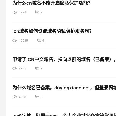
为什么cn域名不能开启隐私保护功能？
4298
2
.cn域名如何设置域名隐私保护服务啊？
10085
6
申请了.CN中文域名，指向以前的域名（已备案）
6531
5
为什么域名已备案，dayingxiang.net，但登
4238
0
ios9字体、阿里云oss、个人企业域名备案等常