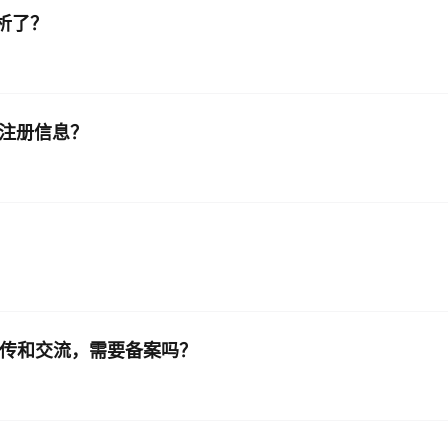
析了？
的注册信息？
宣传和交流，需要备案吗？