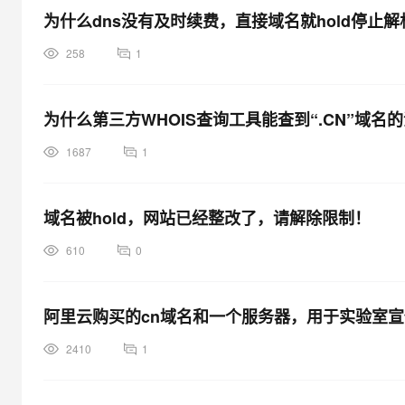
为什么dns没有及时续费，直接域名就hold停止解
258
1
为什么第三方WHOIS查询工具能查到“.CN”域名
1687
1
域名被hold，网站已经整改了，请解除限制！
610
0
阿里云购买的cn域名和一个服务器，用于实验室
2410
1