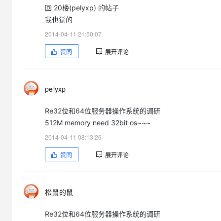
大模型解决方案
回 20楼(pelyxp) 的帖子
迁移与运维管理
我也觉的
快速部署 Dify，高效搭建 
2014-04-11 21:50:07
专有云
赞同
展开评论
10 分钟在聊天系统中增加
pelyxp
Re32位和64位服务器操作系统的调研
512M memory need 32bit os~~~
2014-04-11 08:13:26
赞同
展开评论
松鼠的鼠
Re32位和64位服务器操作系统的调研