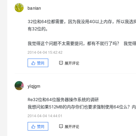
banian
32位和64位都需要，因为我没用4G以上内存，所以我选
有32位的。
我觉得这个问题不太需要提问，都有不就行了吗？ 我觉得
2014-04-04 15:42:42
赞同
展开评论
ylqjgm
Re32位和64位服务器操作系统的调研
我想问如果512MB的内存你们也要求强制使用64位么？
2014-04-04 14:44:01
赞同
展开评论