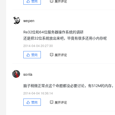
赞同
展开评论
wepen
Re32位和64位服务器操作系统的调研
还是把32位系统放出来吧，毕竟有很多还用小内存呢
2014-04-04 20:27:30
赞同
展开评论
sonla
脑子稍微正常点这个命题都没必要讨论，有512M的内存
2014-04-04 16:36:14
赞同
展开评论