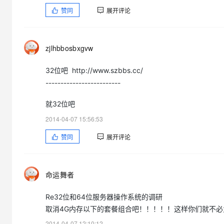
赞同
展开评论
zjlhbbosbxgvw
32位吧 http://www.szbbs.cc/
-------------------------
就32位吧
2014-04-07 15:56:53
赞同
展开评论
命运舞者
Re32位和64位服务器操作系统的调研
取消4G内存以下的套餐组合吧！！！！！这样你们就不必
2014-04-07 12:10:12