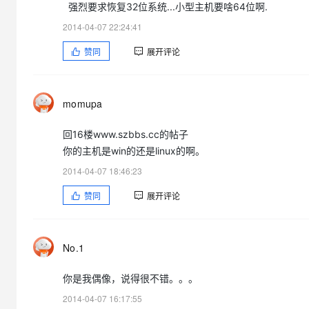
强烈要求恢复32位系统...小型主机要啥64位啊.
2014-04-07 22:24:41
赞同
展开评论
momupa
回16楼www.szbbs.cc的帖子
你的主机是win的还是linux的啊。
2014-04-07 18:46:23
赞同
展开评论
No.1
你是我偶像，说得很不错。。。
2014-04-07 16:17:55