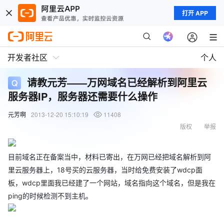
打开 APP
开发者社区
个人
请教元芳——万网域名已经解析到阿里云
服务器IP，服务器还需要什么操作
元芳啊
2013-12-20 15:10:19
11408
版权
举报
目前域名正在备案当中，材料已寄出，在万网已经把域名解析到阿
里云服务器上，18号买的云服务器，当时给免费安装了wdcp面
板，wdcp里面我已经建了一个网站，域名指向这个域名，但是我在
ping的时候检测不到主机。