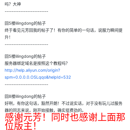
吗？大神
-------------------------
回5楼lilingdong的帖子
终于看见元芳回我的帖子了！有你的简单的一句话，说服力瞬间提
升！
-------------------------
回5楼lilingdong的帖子
服务器绑定域名是按照这个教程吗？
http://help.aliyun.com/origin?
spm=0.0.0.0.OSLqqo&helpId=532
-------------------------
回8楼lilingdong的帖子
好咧，有你这句话，豁然开朗！不过说实话，对于没有玩儿过服务
器的同志来说，刚开始接触，确实挺费劲的。
感谢元芳！同时也感谢上面那
位版主！