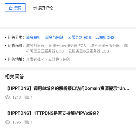
赞同
展开评论
问答分类：
域名解析
域名与网站
云服务器 ECS
云解析DNS
问答标签：
域名阿里云
阿里云ip云服务器 ECS
域名阿里云服务器
解
析阿里云云服务器 ECS
云服务器ip云服务器 ECS
问答地址：
开发者社区
>
云计算
>
问答
相关问答
【HPPTDNS】调用单域名的解析接口访问Domain资源提示“UnsignedInterfaceD
1213
1
【HPPTDNS】HTTPDNS是否支持解析IPV6域名？
1095
1