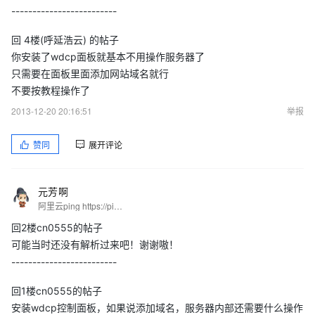
-------------------------
回 4楼(呼延浩云) 的帖子
你安装了wdcp面板就基本不用操作服务器了
只需要在面板里面添加网站域名就行
不要按教程操作了
2013-12-20 20:16:51
举报
赞同
展开评论
元芳啊
阿里云ping https://ping.gaomeluo.com/aliyun/
回2楼cn0555的帖子
可能当时还没有解析过来吧！谢谢嗷！
-------------------------
回1楼cn0555的帖子
安装wdcp控制面板，如果说添加域名，服务器内部还需要什么操作