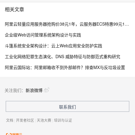
相关文章
阿里云轻量应用服务器抢购价38元1年，云服务器ECS特惠99元1年，区别与选购指南参考
企业级Web访问管理系统架构设计与实践
斗篷系统安全架构设计：云上Web应用安全防护实践
工业化网络犯罪生态演化、DNS 威胁特征与防御范式重构研究
阿里云国际站：阿里邮箱收不到外部邮件？排查MX与反垃圾设置
关注我们：
新浪微博
联系我们
文档
|
开发者社区
|
天池大赛
|
培训与认证