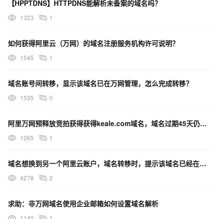
【HPPTDNS】HTTPDNS能解析未备案的域名吗？
1323
1
如何获得阿里云（万网）的域名注册服务机构许可说明？
1545
1
域名账号间转移，显示该域名已在万网管理，怎么完成转移？
1535
0
阿里万网预释放竞拍获得获得keale.com域名，域名过期45天仍线下回购被取消订单？公正性何在？
1265
1
域名想换到另一个阿里云账户，域名转移时，提示该域名已经在万网管理，如何操作
4278
2
求助：非万网域名使用企业邮箱如何设置域名解析
1140
1