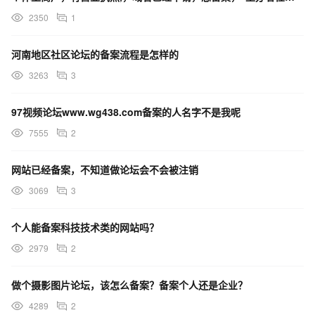
2350
1
河南地区社区论坛的备案流程是怎样的
3263
3
97视频论坛www.wg438.com备案的人名字不是我呢
7555
2
网站已经备案，不知道做论坛会不会被注销
3069
3
个人能备案科技技术类的网站吗？
2979
2
做个摄影图片论坛，该怎么备案？备案个人还是企业？
4289
2