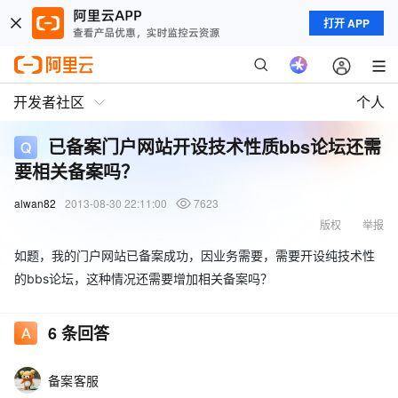
打开 APP
开发者社区
个人
已备案门户网站开设技术性质bbs论坛还需
要相关备案吗？
alwan82
2013-08-30 22:11:00
7623
版权
举报
如题，我的门户网站已备案成功，因业务需要，需要开设纯技术性
的bbs论坛，这种情况还需要增加相关备案吗？
6
条回答
备案客服