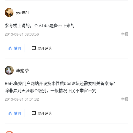
yyd521
参考楼上说的，个人bbs是备不下来的
2013-08-31 08:03:56
举报
赞同
展开评论
毕姥爷
Re已备案门户网站开设技术性质bbs论坛还需要相关备案吗？
除非弄到天涯那个级别，一般情况下民不举官不究
2013-08-31 01:01:32
举报
赞同
展开评论