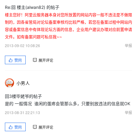
Re:回 楼主(alwan82) 的帖子
楼主您好！阿里云服务器本身对您所放置的网站内容一般不违法是不做限
制的，因各省管局对论坛备案审核均比较严格，若您在备案过程中网站内
容或备案信息中有体现论坛方面的信息，企业用户建议办理对应前置申请
文件。如有备案问题可私信我~~
2013-09-02 10:08:26
举报
赞同
展开评论
小男人
回3楼毕姥爷的帖子
是的 一般情况 谁闲的蛋疼会管那么多，只要别放违法的信息就OK
2013-08-31 22:21:13
举报
赞同
展开评论