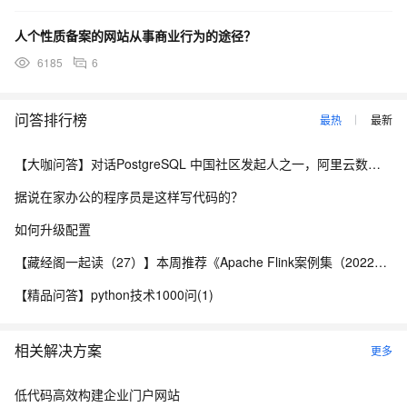
人个性质备案的网站从事商业行为的途径？
6185
6
问答排行榜
最热
最新
【大咖问答】对话PostgreSQL 中国社区发起人之一，阿里云数据库高级专家 德哥
据说在家办公的程序员是这样写代码的？
如何升级配置
【藏经阁一起读（27）】本周推荐《Apache Flink案例集（2022版）》，你有哪些心得？
【精品问答】python技术1000问(1)
相关解决方案
更多
低代码高效构建企业门户网站