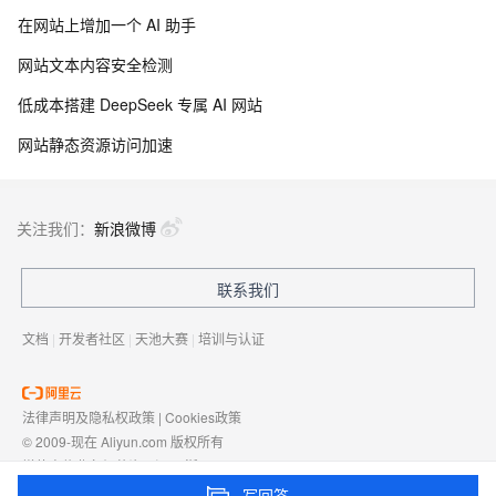
在网站上增加一个 AI 助手
网站文本内容安全检测
低成本搭建 DeepSeek 专属 AI 网站
网站静态资源访问加速
关注我们：
新浪微博
联系我们
文档
|
开发者社区
|
天池大赛
|
培训与认证
法律声明及隐私权政策
|
Cookies政策
© 2009-现在 Aliyun.com 版权所有
增值电信业务经营许可证：
浙B2-20080101
域名注册服务机构许可：
浙D3-20210002
写回答