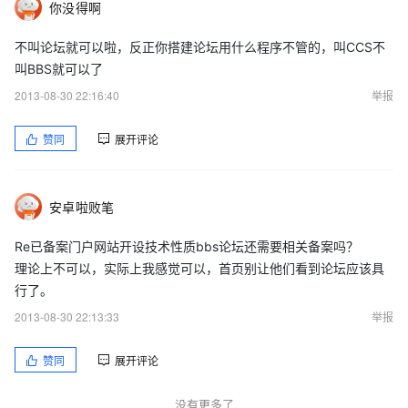
你没得啊
不叫论坛就可以啦，反正你搭建论坛用什么程序不管的，叫CCS不
叫BBS就可以了
2013-08-30 22:16:40
举报
赞同
展开评论
安卓啦败笔
Re已备案门户网站开设技术性质bbs论坛还需要相关备案吗？
理论上不可以，实际上我感觉可以，首页别让他们看到论坛应该具
行了。
2013-08-30 22:13:33
举报
赞同
展开评论
没有更多了