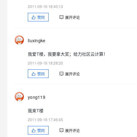
5. 本次获得奖品发放的礼券使用期限为一个月，过期不使用
2011-09-16 18:40:13
迁移与运维管理
赞同
展开评论
礼券有什么用？礼券可以直接购买、续费云服务器！
专有云
liuxingke
我爱T楼，我要拿大奖；给力社区云计算！
2011-09-16 18:28:20
赞同
展开评论
yong119
我来T楼
2011-09-16 17:46:45
赞同
展开评论