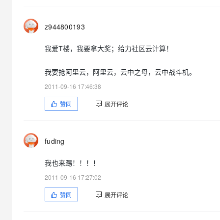
z944800193
我爱T楼，我要拿大奖；给力社区云计算！
我要抢阿里云，阿里云，云中之母，云中战斗机。
2011-09-16 17:46:38
赞同
展开评论
fuding
我也来踢！！！！
2011-09-16 17:27:02
赞同
展开评论