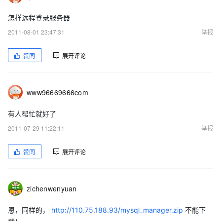
怎样远程登录服务器
填好此步之后注意，点击》下一步 只点一次就行了，千万不要多
2011-08-01 23:47:31
举报
点，否则数据库名就会作废就需要重新命名。
赞同
展开评论
到此界面就是安装成功了。
www96669666com
有人帮忙就好了
2011-07-29 11:22:11
举报
赞同
展开评论
zichenwenyuan
恩，同样的，
http://110.75.188.93/mysql_manager.zip
不能下