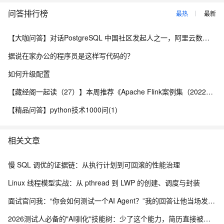
问答排行榜
最热
最新
【大咖问答】对话PostgreSQL 中国社区发起人之一，阿里云数据库高级专家 德哥
据说在家办公的程序员是这样写代码的？
如何升级配置
【藏经阁一起读（27）】本周推荐《Apache Flink案例集（2022版）》，你有哪些心得？
【精品问答】python技术1000问(1)
相关文章
慢 SQL 调优的证据链：从执行计划到可回滚的性能治理
Linux 线程模型实战：从 pthread 到 LWP 的创建、调度与封装
面试官问我：“你会如何测试一个AI Agent？”我的回答让他当场发了offer
2026测试人必备的"AI驯化"技能树：少了这个能力，简历直接被筛掉