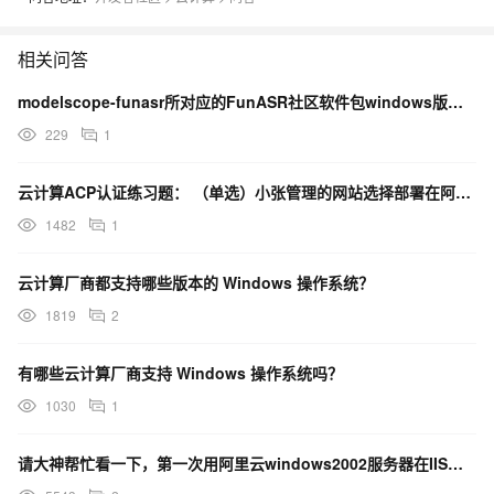
相关问答
modelscope-funasr所对应的FunASR社区软件包windows版本有开源出来吗？
229
1
云计算ACP认证练习题： （单选）小张管理的网站选择部署在阿里云的云服务器ECS 实例上，最近发现
1482
1
云计算厂商都支持哪些版本的 Windows 操作系统？
1819
2
有哪些云计算厂商支持 Windows 操作系统吗？
1030
1
请大神帮忙看一下，第一次用阿里云windows2002服务器在IIS部署ASP.NET网站 出现错误