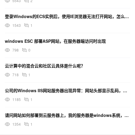
5543
2
登录Windows的ECS实例后，使用IE浏览器无法打开网站，怎么办？
1543
1
windows ESC 部署ASP网站，在服务器端访问时出现
798
0
云计算中的混合云和社区云具体是什么呢？
718
1
公司的Windows IIS网站服务器出现异常：网站头部显示乱码，是什么原因呢？
1185
1
请问网站如何部署到云服务器上，我的服务器是windows系统，解答尽量详细些，谢谢
1354
1