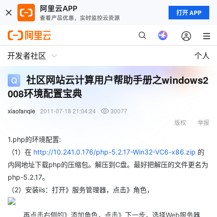
打开 APP
开发者社区
个人
社区网站云计算用户帮助手册之windows2
008环境配置宝典
xiaofanqie
2011-07-18 21:04:24
30077
版权
举报
1.php的环境配置:
（1）在
http://10.241.0.176/php-5.2.17-Win32-VC6-x86.zip
的
内网地址下载php的压缩包。解压到C盘。最好把解压的文件更名为
php-5.2.17。
（2）安装iis：打开》服务管理器，点击》角色，
再点击右侧的》添加角色，点击》下一步，选择Web服务器