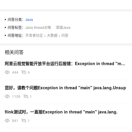
问答分类：
Java
问答标签：
Java thread对象
清理Java
问答地址：
开发者社区
>
大数据
>
问答
相关问答
阿里云视觉智能开放平台运行后报错：Exception in thread "main" java
444
4
您好，请教个问题Exception in thread "main" java.lang.Unsup
1109
1
flink测试时，一直报Exception in thread "main" java.lang.
641
1