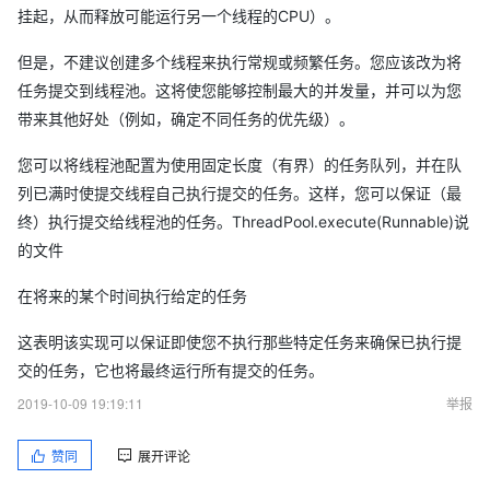
挂起，从而释放可能运行另一个线程的CPU）。
但是，不建议创建多个线程来执行常规或频繁任务。您应该改为将
任务提交到线程池。这将使您能够控制最大的并发量，并可以为您
带来其他好处（例如，确定不同任务的优先级）。
您可以将线程池​​配置为使用固定长度（有界）的任务队列，并在队
列已满时使提交线程自己执行提交的任务。这样，您可以保证（最
终）执行提交给线程池的任务。ThreadPool.execute(Runnable)说
的文件
在将来的某个时间执行给定的任务
这表明该实现可以保证即使您不执行那些特定任务来确保已执行提
交的任务，它也将最终运行所有提交的任务。
2019-10-09 19:19:11
举报
赞同
展开评论