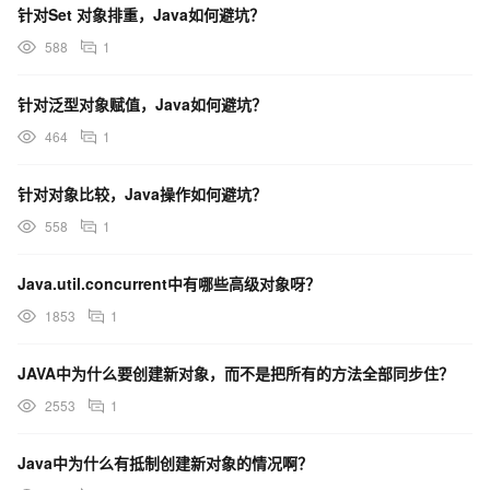
针对Set 对象排重，Java如何避坑？
588
1
针对泛型对象赋值，Java如何避坑？
464
1
针对对象比较，Java操作如何避坑？
558
1
Java.util.concurrent中有哪些高级对象呀？
1853
1
JAVA中为什么要创建新对象，而不是把所有的方法全部同步住？
2553
1
Java中为什么有抵制创建新对象的情况啊？