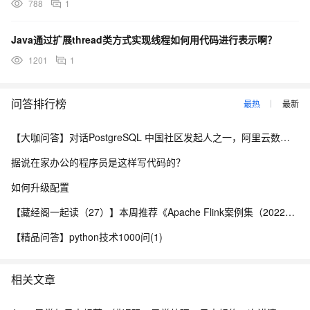
788
1
Java通过扩展thread类方式实现线程如何用代码进行表示啊？
1201
1
问答排行榜
最热
最新
【大咖问答】对话PostgreSQL 中国社区发起人之一，阿里云数据库高级专家 德哥
据说在家办公的程序员是这样写代码的？
如何升级配置
【藏经阁一起读（27）】本周推荐《Apache Flink案例集（2022版）》，你有哪些心得？
【精品问答】python技术1000问(1)
相关文章