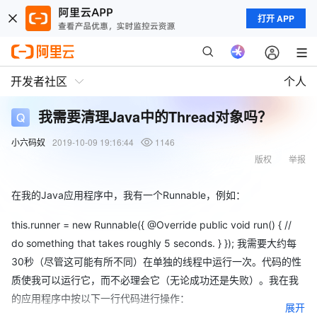
打开 APP
开发者社区
个人
我需要清理Java中的Thread对象吗？
小六码奴
2019-10-09 19:16:44
1146
版权
举报
在我的Java应用程序中，我有一个Runnable，例如：
this.runner = new Runnable({ @Override public void run() { //
do something that takes roughly 5 seconds. } }); 我需要大约每
30秒（尽管这可能有所不同）在单独的线程中运行一次。代码的性
质使我可以运行它，而不必理会它（无论成功还是失败）。我在我
的应用程序中按以下一行代码进行操作：
展开