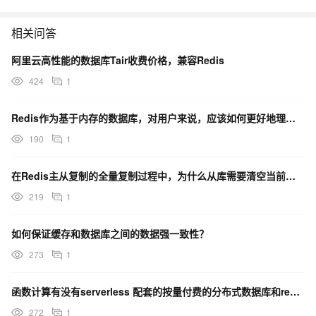
相关问答
阿里云高性能的数据库Tair收费价格，兼容Redis
424
1
Redis作为基于内存的数据库，对用户来说，应该如何更好地理解和规划内存使用？
190
1
在Redis主从复制的全量复制过程中，为什么从库需要清空当前数据库？
219
1
如何保证缓存和数据库之间的数据强一致性？
273
1
函数计算有没有serverless 配套的按量付费的分布式数据库和redis啊？
272
1