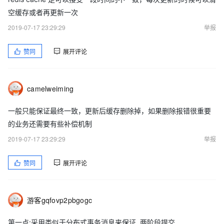
空缓存或者再更新一次
2019-07-17 23:29:29
举报
赞同
展开评论
camelweiming
一般只能保证最终一致，更新后缓存删除掉，如果删除报错很重要
的业务还需要有些补偿机制
2019-07-17 23:29:29
举报
赞同
展开评论
游客gqfovp2pbgogc
第一点:采用类似于分布式事务消息来保证. 两阶段提交