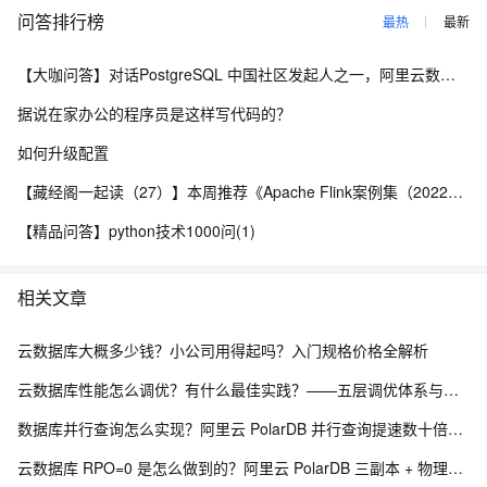
问答排行榜
最热
最新
【大咖问答】对话PostgreSQL 中国社区发起人之一，阿里云数据库高级专家 德哥
据说在家办公的程序员是这样写代码的？
如何升级配置
【藏经阁一起读（27）】本周推荐《Apache Flink案例集（2022版）》，你有哪些心得？
【精品问答】python技术1000问(1)
相关文章
云数据库大概多少钱？小公司用得起吗？入门规格价格全解析
云数据库性能怎么调优？有什么最佳实践？——五层调优体系与阿里云 RDS 实战
数据库并行查询怎么实现？阿里云 PolarDB 并行查询提速数十倍解析
云数据库 RPO=0 是怎么做到的？阿里云 PolarDB 三副本 + 物理复制解析