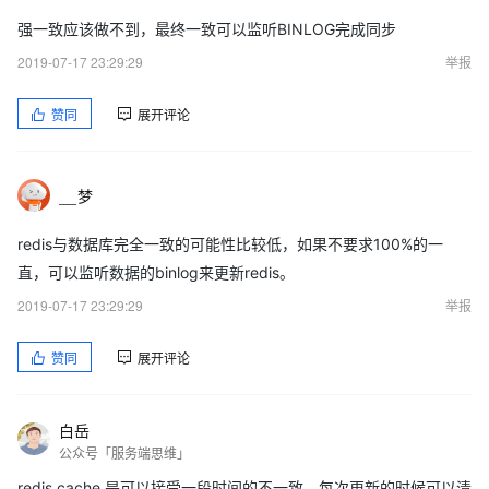
强一致应该做不到，最终一致可以监听BINLOG完成同步
2019-07-17 23:29:29
举报
赞同
展开评论
__梦
redis与数据库完全一致的可能性比较低，如果不要求100%的一
直，可以监听数据的binlog来更新redis。
2019-07-17 23:29:29
举报
赞同
展开评论
白岳
公众号「服务端思维」
redis cache 是可以接受一段时间的不一致，每次更新的时候可以清