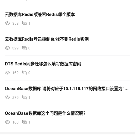
云数据库Redis版兼容Redis哪个版本
358
1
云数据库Redis登录控制台/找不到Redis实例
329
0
DTS Redis同步迁移怎么填写数据库密码
162
0
OceanBase数据库 请将对应于10.1.116.117的网络接口设置为“devname？
279
1
OceanBase数据库这个问题是什么情况啊？
160
1