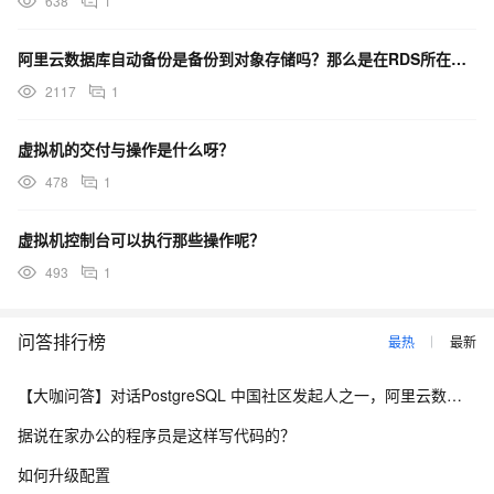
638
1
阿里云数据库自动备份是备份到对象存储吗？那么是在RDS所在的虚拟机里写的自动脚本还是别的方式实现的呢
2117
1
虚拟机的交付与操作是什么呀？
478
1
虚拟机控制台可以执行那些操作呢？
493
1
问答排行榜
最热
最新
【大咖问答】对话PostgreSQL 中国社区发起人之一，阿里云数据库高级专家 德哥
据说在家办公的程序员是这样写代码的？
如何升级配置