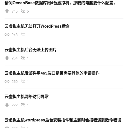
请问OceanBase数据库用4台虚拟机，那我的电脑要什么配置，搭建集群，各种数据库的操作
745
5
云虚拟主机无法打开WordPress后台
243
1
云虚拟主机后台无法上传图片
254
1
云虚拟主机发邮件用465端口是否需要其他的申请操作
269
1
云虚拟主机网络访问异常
222
1
云虚拟主机wordpress后台安装插件和主题时会报错遇到致命错误