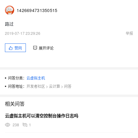
1426694731350515
路过
2019-07-17 23:29:26
举报
赞同
展开评论
问答分类：
云虚拟主机
问答地址：
开发者社区
>
云计算
>
问答
相关问答
云虚拟主机可以清空控制台操作日志吗
238
1