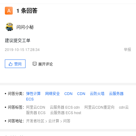
1
条回答
问问小秘
建议提交工单
2019-10-15 17:28:34
举报
赞同
展开评论
问答分类：
弹性计算
网络安全
CDN
CDN
云防火墙
云服务器
ECS
问答标签：
阿里云CDN
云服务器 ECS cdn
阿里云CDN重定向
cdn云
服务器 ECS
云服务器 ECS host
问答地址：
开发者社区
>
云计算
>
问答