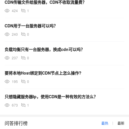
CDN传输文件给服务器，CDN不收取流量费？
424
1
CDN用于一台服务器可以吗？
240
0
负载均衡只有一台服务器，换成cdn可以吗？
237
0
要将本地Host绑定到CDN节点上怎么操作?
195
0
只想隐藏服务器Ip，使用CDN是一种有效的方法么？
673
1
问答排行榜
最热
最新