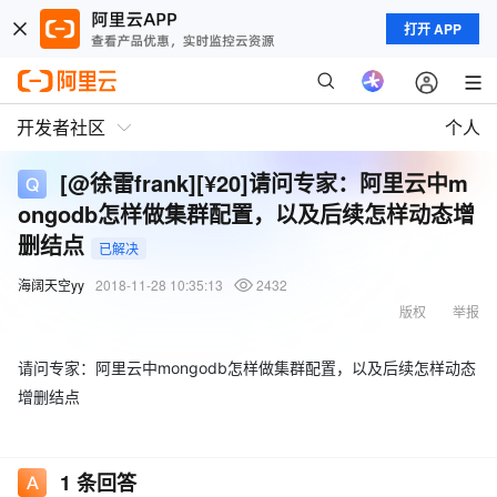
打开 APP
开发者社区
个人
[@徐雷frank][¥20]请问专家：阿里云中m
ongodb怎样做集群配置，以及后续怎样动态增
删结点
已解决
海阔天空yy
2018-11-28 10:35:13
2432
版权
举报
请问专家：阿里云中mongodb怎样做集群配置，以及后续怎样动态
增删结点
1
条回答