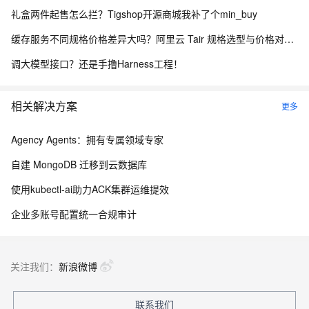
礼盒两件起售怎么拦？Tigshop开源商城我补了个min_buy
缓存服务不同规格价格差异大吗？阿里云 Tair 规格选型与价格对照指南
调大模型接口？还是手撸Harness工程！
相关解决方案
更多
Agency Agents：拥有专属领域专家
自建 MongoDB 迁移到云数据库
使用kubectl-ai助力ACK集群运维提效
企业多账号配置统一合规审计
关注我们：
新浪微博
联系我们