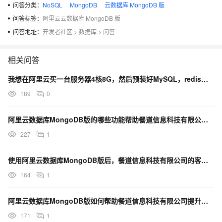
问答分类：
NoSQL
MongoDB
云数据库 MongoDB 版
问答标签：
阿里云云数据库 MongoDB 版
问答地址：
开发者社区
>
数据库
>
问答
相关问答
我想在阿里云买一台服务器4核8G，然后预装好MySQL，redis，mongodb，jdk1.8软件
189
0
阿里云数据库MongoDB版的哪些功能帮助餐道信息科技有限公司降低了运维成本？
227
1
使用阿里云数据库MongoDB版后，餐道信息科技有限公司的客户满意度有何变化？
164
1
阿里云数据库MongoDB版如何帮助餐道信息科技有限公司提升数据安全等级？
171
1