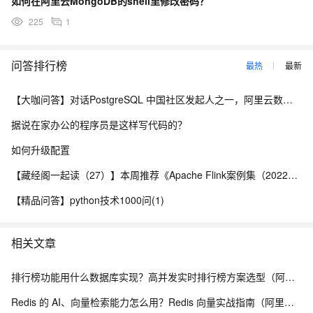
如何在阿里云MongoDB的shell里修改密码？
225
1
问答排行榜
最热
最新
【大咖问答】对话PostgreSQL 中国社区发起人之一，阿里云数据库高级专家 德哥
据说在家办公的程序员是这样写代码的？
如何升级配置
【藏经阁一起读（27）】本周推荐《Apache Flink案例集（2022版）》，你有哪些心得？
【精品问答】python技术1000问(1)
相关文章
排行榜功能用什么数据库实现？高并发实时排行榜方案选型（阿里云 Tair TairZset 实战）
Redis 的 AI、向量检索能力怎么用？Redis 向量实战指南（阿里云 Tair TairVector）