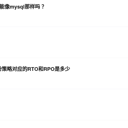
这个不能像mysql那样吗 ？
备份策略对应的RTO和RPO是多少