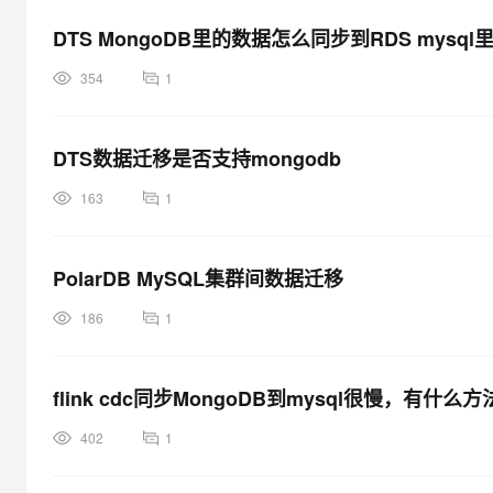
DTS MongoDB里的数据怎么同步到RDS mysql
354
1
DTS数据迁移是否支持mongodb
163
1
PolarDB MySQL集群间数据迁移
186
1
flink cdc同步MongoDB到mysql很慢，有什
402
1