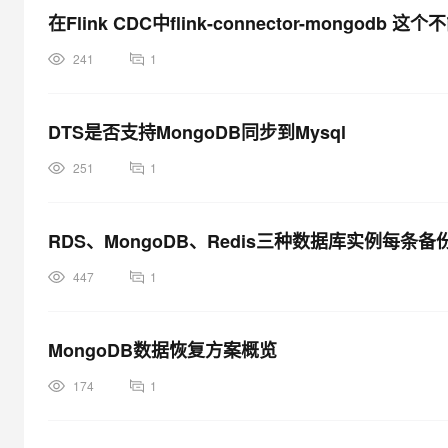
在Flink CDC中flink-connector-mongodb 
241
1
DTS是否支持MongoDB同步到Mysql
251
1
RDS、MongoDB、Redis三种数据库实例每条
447
1
MongoDB数据恢复方案概览
174
1