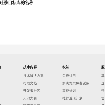
定迁移目标库的名称
价
技术内容
权益
服
技术解决方案
免费试用
基
帮助文档
解决方案免费试用
企
开发者社区
高校计划
迁
天池大赛
推荐返现计划
官