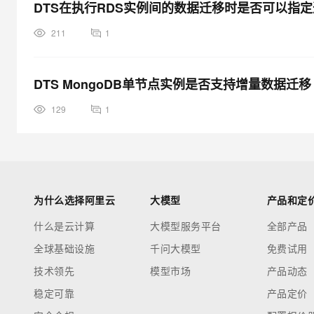
DTS在执行RDS实例间的数据迁移时是否可以指
211
1
DTS MongoDB单节点实例是否支持增量数据迁移
129
1
为什么选择阿里云
大模型
产品和定
什么是云计算
大模型服务平台
全部产品
全球基础设施
千问大模型
免费试用
技术领先
模型市场
产品动态
稳定可靠
产品定价