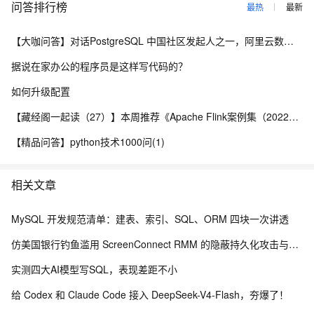
问答排行榜
最热
最新
【大咖问答】对话PostgreSQL 中国社区发起人之一，阿里云数据库高级专家 德哥
据说在家办公的程序员是这样写代码的？
如何升级配置
【藏经阁一起读（27）】本周推荐《Apache Flink案例集（2022版）》，你有哪些心得？
【精品问答】python技术1000问(1)
相关文章
MySQL 开发规范清单：建表、索引、SQL、ORM 四块一次讲透
仿美国银行钓鱼滥用 ScreenConnect RMM 的隐蔽持久化攻击与防御体系研究
实测四大AI模型写SQL，表现差距不小
给 Codex 和 Claude Code 接入 DeepSeek-V4-Flash，夯爆了！