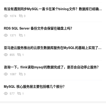
有没有遇到同步MySQL一直卡在某个binlog文件？数据库已经确认后续的binlog都生成了 io
1074
0
RDS SQL Server 备份文件会保留在磁盘上吗？
1371
1
亚马逊云服务推出的云原生数据库服务在MySQL的基础上实现了什么？
855
1
咨询一下，flink读取mysql的数据完成了，是否会自动停止服务？
1087
3
MySQL 核心服务层主要包括哪几个部分？
577
1