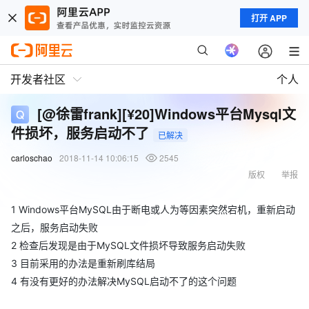
打开 APP
开发者社区
个人
[@徐雷frank][¥20]Windows平台Mysql文
件损坏，服务启动不了
已解决
carloschao
2018-11-14 10:06:15
2545
版权
举报
1 Windows平台MySQL由于断电或人为等因素突然宕机，重新启动
之后，服务启动失败
2 检查后发现是由于MySQL文件损坏导致服务启动失败
3 目前采用的办法是重新刷库结局
4 有没有更好的办法解决MySQL启动不了的这个问题