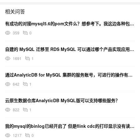
相关问答
有成功的对接mysql5.6的pom文件么？想参考下。我这边各种包冲突
359
0
自建的 MySQL 迁移至 RDS MySQL 可以通过哪个产品实现应用不停服务的情况下，平滑完成数
1691
1
通过AnalyticDB for MySQL 集群的服务账号，可进行的操作有哪些？
642
1
云原生数据仓库AnalyticDB MySQL版可以支持哪些服务？
822
1
我的mysql的binlog已经开启了 但是flink cdc的打印显示没有读取到binlog文件，
1217
0