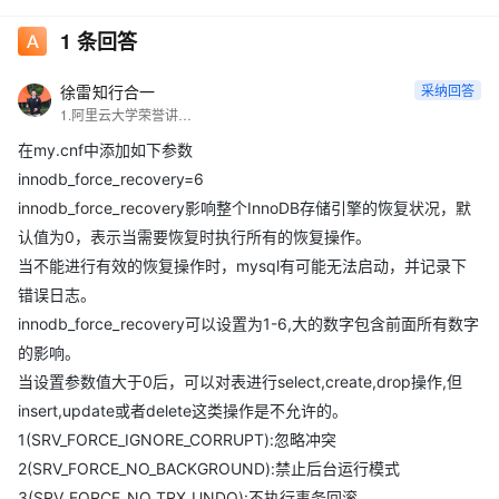
1
条回答
徐雷知行合一
采纳回答
1.阿里云大学荣誉讲师， 2.MongoDB中文社区专家
在my.cnf中添加如下参数
innodb_force_recovery=6
innodb_force_recovery影响整个InnoDB存储引擎的恢复状况，默
认值为0，表示当需要恢复时执行所有的恢复操作。
当不能进行有效的恢复操作时，mysql有可能无法启动，并记录下
错误日志。
innodb_force_recovery可以设置为1-6,大的数字包含前面所有数字
的影响。
当设置参数值大于0后，可以对表进行select,create,drop操作,但
insert,update或者delete这类操作是不允许的。
1(SRV_FORCE_IGNORE_CORRUPT):忽略冲突
2(SRV_FORCE_NO_BACKGROUND):禁止后台运行模式
3(SRV_FORCE_NO_TRX_UNDO):不执行事务回滚。