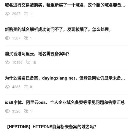
域名进行交易被购买，我重新买了一个域名，这个新的域名要备案吗？原来已备案的网站是取消接入/注销网站？
2937
1
新购买的域名解析成功访问不了，发现被墙了。怎么处理。
1507
1
购买香港阿里云，域名需要备案吗？
10496
15
为什么域名已备案，dayingxiang.net，但登录网址仍显示未备案？
4235
0
ios9字体、阿里云oss、个人企业域名备案等常见问题和答案汇总
3520
1
【HPPTDNS】HTTPDNS能解析未备案的域名吗？