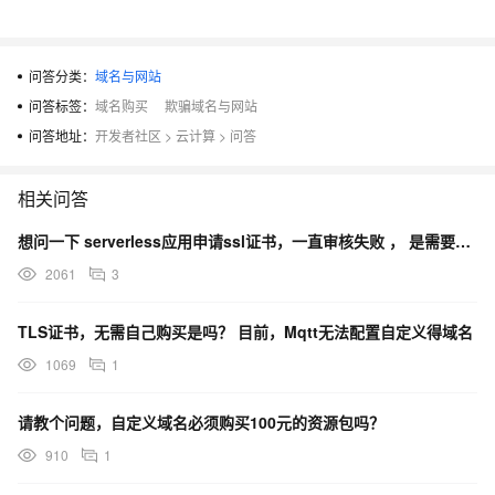
问答分类：
域名与网站
问答标签：
域名购买
欺骗域名与网站
问答地址：
开发者社区
>
云计算
>
问答
相关问答
想问一下 serverless应用申请ssl证书，一直审核失败 ， 是需要自己购买域名绑定吗？ 如果
2061
3
TLS证书，无需自己购买是吗？ 目前，Mqtt无法配置自定义得域名
1069
1
请教个问题，自定义域名必须购买100元的资源包吗？
910
1