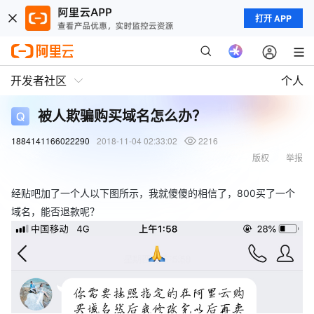
打开 APP
开发者社区
个人
被人欺骗购买域名怎么办？
1884141166022290
2018-11-04 02:33:02
2216
版权
举报
经贴吧加了一个人以下图所示，我就傻傻的相信了，800买了一个
域名，能否退款呢？