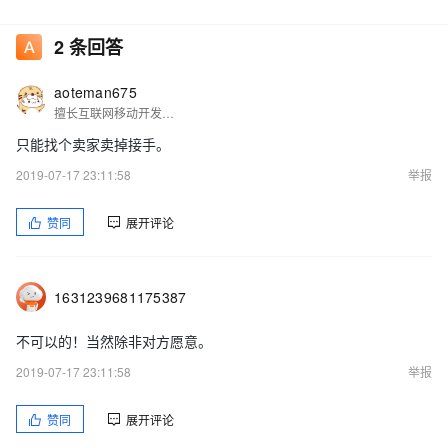
2
条回答
aoteman675
擅长互联网移动开发。。。
只能找个卖家卖掉接手。
2019-07-17 23:11:58
举报
赞同
展开评论
1631239681175387
不可以的！当然除非对方愿意。
2019-07-17 23:11:58
举报
赞同
展开评论