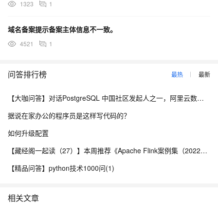
1323
1
域名备案提示备案主体信息不一致。
4521
1
问答排行榜
最热
最新
【大咖问答】对话PostgreSQL 中国社区发起人之一，阿里云数据库高级专家 德哥
据说在家办公的程序员是这样写代码的？
如何升级配置
【藏经阁一起读（27）】本周推荐《Apache Flink案例集（2022版）》，你有哪些心得？
【精品问答】python技术1000问(1)
相关文章