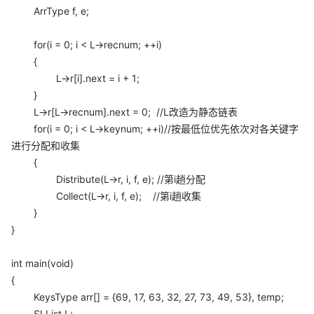
ArrType f, e;
for(i = 0; i < L->recnum; ++i)
{
L->r[i].next = i + 1;
}
L->r[L->recnum].next = 0; //L改造为静态链表
for(i = 0; i < L->keynum; ++i)//按最低位优先依次对各关键字
进行分配和收集
{
Distribute(L->r, i, f, e); //第i趟分配
Collect(L->r, i, f, e); //第i趟收集
}
}
int main(void)
{
KeysType arr[] = {69, 17, 63, 32, 27, 73, 49, 53}, temp;
SLList L;