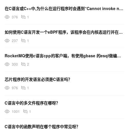
在C语言或C++中,为什么在运行程序时会遇到“Cannot invoke native callba
376
1
如何使用C语言开发一个eBPF程序，该程序会在内核态运行并在插桩点触发事件时被调用？
237
1
RocketMQ使用c语言cpp的客户端，有使用gbase 的esql做编译程序的吗？
300
2
芯片程序的开发语言必须是C语言吗？
976
1
C语言中的多文件程序在哪呀？
1001
1
C语言中的函数声明在哪个程序中常见呀？