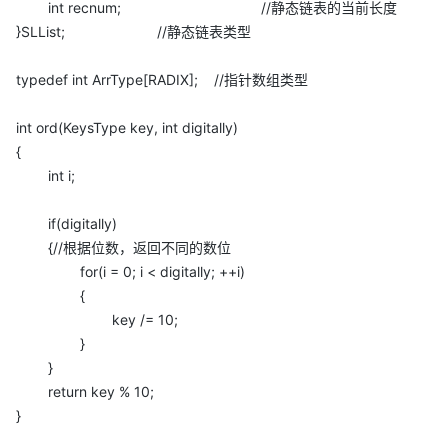
int recnum; //静态链表的当前长度
}SLList; //静态链表类型
typedef int ArrType[RADIX]; //指针数组类型
int ord(KeysType key, int digitally)
{
int i;
if(digitally)
{//根据位数，返回不同的数位
for(i = 0; i < digitally; ++i)
{
key /= 10;
}
}
return key % 10;
}