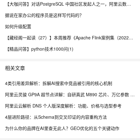
【大咖问答】对话PostgreSQL 中国社区发起人之一，阿里云数据库高级专家 德哥
据说在家办公的程序员是这样写代码的？
如何升级配置
【藏经阁一起读（27）】本周推荐《Apache Flink案例集（2022版）》，你有哪些心得？
【精品问答】python技术1000问(1)
相关文章
4类引用差异解析：拆解AI搜索中竞品被引用的核心机制
阿里云灵骏 GP9A 超节点详解：自研真武 M890 芯片、万亿参数 MoE 推理规格对比
阿里云云解析 DNS 个人版深度解析：功能、价格与选型参考
4层进阶路径：从Schema到交叉印证的内容重构方法
为什么你的品牌在AI里查无此人？GEO优化的五个关键动作