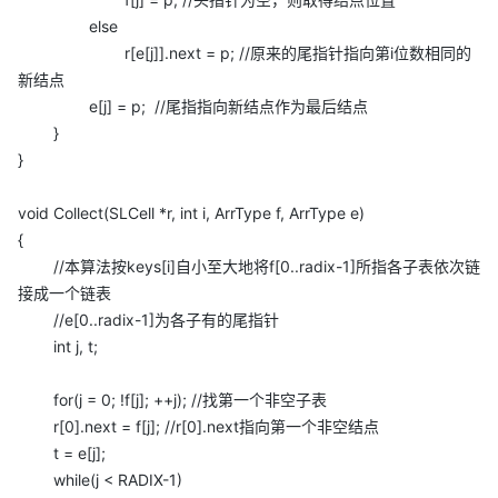
else
r[e[j]].next = p; //原来的尾指针指向第i位数相同的
新结点
e[j] = p; //尾指指向新结点作为最后结点
}
}
void Collect(SLCell *r, int i, ArrType f, ArrType e)
{
//本算法按keys[i]自小至大地将f[0..radix-1]所指各子表依次链
接成一个链表
//e[0..radix-1]为各子有的尾指针
int j, t;
for(j = 0; !f[j]; ++j); //找第一个非空子表
r[0].next = f[j]; //r[0].next指向第一个非空结点
t = e[j];
while(j < RADIX-1)