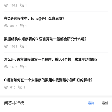
1012
1
在C语言程序中，func()是什么意思呀？
3887
1
数据结构中顺序表的C 语言算法一般都会研究什么呢？
1033
1
怎么用c语言编程编写一个程序，输入4个数，求其平均值呢？
1496
1
C语言如何在一个未排序的数组中找到最小值和它的脚标？
616
1
问答排行榜
最热
最新