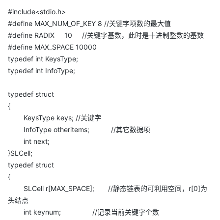
#include<stdio.h>
#define MAX_NUM_OF_KEY 8 //关键字项数的最大值
#define RADIX 10 //关键字基数，此时是十进制整数的基数
#define MAX_SPACE 10000
typedef int KeysType;
typedef int InfoType;
typedef struct
{
KeysType keys; //关键字
InfoType otheritems; //其它数据项
int next;
}SLCell;
typedef struct
{
SLCell r[MAX_SPACE]; //静态链表的可利用空间，r[0]为
头结点
int keynum; //记录当前关键字个数