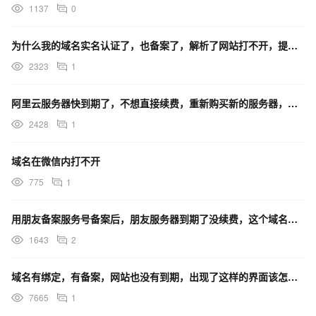
1137
0
为什么我的域名实名认证了，也备案了，解析了网站打不开，提示，注册局设置暂停解析(serverHold
2323
1
阿里云服务器快到期了，不想直接续费，重新购买新的服务器，那么原来的域名备案会有影响吗？
2428
1
域名在微信内打不开
775
1
用朋友备案服务号备案后，朋友服务器到期了没续费，这个域名会被取消接入吗？
1643
2
域名有绑定，有备案，网站也没有到期，出现了这样的界面该怎么处理呢？
7665
1