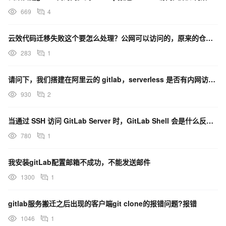
669
4
云效代码迁移失败这个要怎么处理？公网可以访问的，原来的仓库可以正常使用，自建gitlab，有权限的。
283
1
请问下，我们搭建在阿里云的 gitlab，serverless 是否有内网访问形式访问gitlab
930
2
当通过 SSH 访问 GitLab Server 时，GitLab Shell 会是什么反应呢？
780
1
我安装gitLab配置邮箱不成功，不能发送邮件
1300
1
gitlab服务搬迁之后出现的客户端git clone的报错问题?报错
1046
1