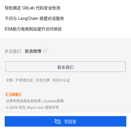
轻松搞定 GitLab 代码安全检测
千问与 LangChain 搭建对话服务
ESA助力电商网站提升访问体验
关注我们：
新浪微博
联系我们
文档
|
开发者社区
|
天池大赛
|
培训与认证
法律声明及隐私权政策
|
Cookies政策
© 2009-现在 Aliyun.com 版权所有
增值电信业务经营许可证：
浙B2-20080101
域名注册服务机构许可：
浙D3-20210002
写回答
浙公网安备 33010602009975号
浙B2-20080101-4