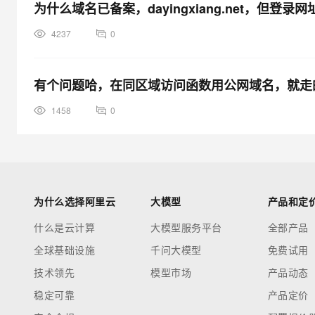
为什么域名已备案，dayingxiang.net，但登
4237
0
有个问题哈，在同区域访问函数用公网域名，就走
1458
0
为什么选择阿里云
大模型
产品和定
什么是云计算
大模型服务平台
全部产品
全球基础设施
千问大模型
免费试用
技术领先
模型市场
产品动态
稳定可靠
产品定价