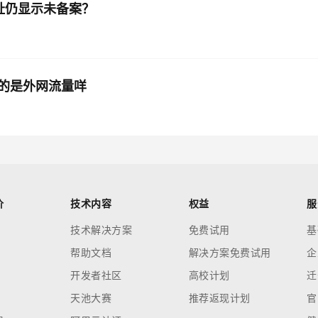
录网址仍显示未备案？
的是外网流量咩
价
技术内容
权益
服
技术解决方案
免费试用
基
帮助文档
解决方案免费试用
企
开发者社区
高校计划
迁
天池大赛
推荐返现计划
官