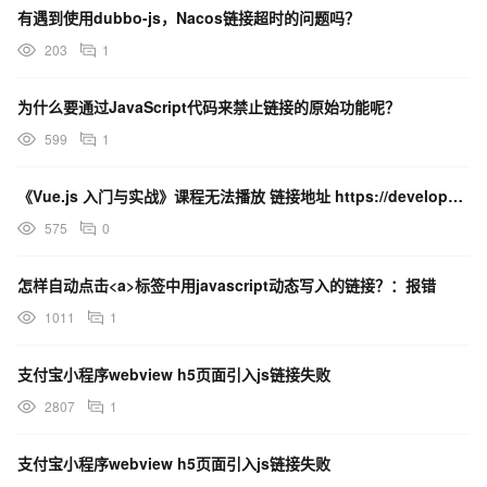
有遇到使用dubbo-js，Nacos链接超时的问题吗？
203
1
为什么要通过JavaScript代码来禁止链接的原始功能呢？
599
1
《Vue.js 入门与实战》课程无法播放 链接地址 https://developer.aliyun
575
0
怎样自动点击<a>标签中用javascript动态写入的链接？：报错
1011
1
支付宝小程序webview h5页面引入js链接失败
2807
1
支付宝小程序webview h5页面引入js链接失败