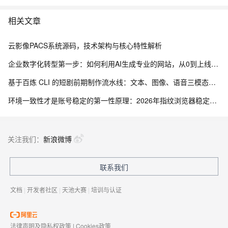
相关文章
云影像PACS系统源码，技术架构与核心特性解析
企业数字化转型第一步：如何利用AI生成专业的网站，从0到上线的完整实操指南
基于百炼 CLI 的短剧前期制作流水线：文本、图像、语音三模态协同实践
环境一致性才是账号稳定的第一性原理：2026年指纹浏览器稳定性技术拆解
关注我们：
新浪微博
联系我们
文档
|
开发者社区
|
天池大赛
|
培训与认证
法律声明及隐私权政策
|
Cookies政策