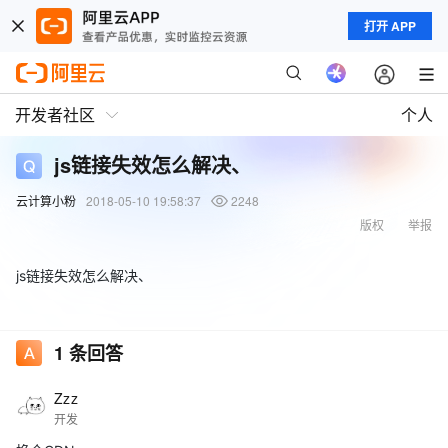
打开 APP
开发者社区
个人
js链接失效怎么解决、
云计算小粉
2018-05-10 19:58:37
2248
版权
举报
js链接失效怎么解决、
1
条回答
Zzz
开发