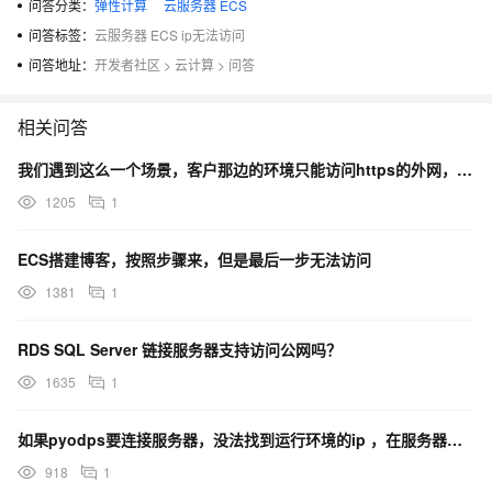
问答分类：
弹性计算
云服务器 ECS
问答标签：
云服务器 ECS ip无法访问
问答地址：
开发者社区
>
云计算
>
问答
相关问答
我们遇到这么一个场景，客户那边的环境只能访问https的外网，现在想在服务器上装arms，安装时安装
1205
1
ECS搭建博客，按照步骤来，但是最后一步无法访问
1381
1
RDS SQL Server 链接服务器支持访问公网吗？
1635
1
如果pyodps要连接服务器，没法找到运行环境的ip ，在服务器设置白名单吗？
918
1