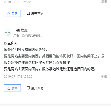
2019-07-17 21:59:20
举报
赞同
展开评论
小编发现
声明：所有内容纯属转载或虚构，请自行核实，感谢你的信赖与支持&hellip;
题主你好
国外的明显没有国内近等等，
要是网站主要面向美西，美西区的能访问就好，国内访问不上，云
服务器操作建议选择阿里云控制台直接操作。
要是网站主要面向国内，服务器地域建议还是选择国内的喔。
2019-07-17 21:59:20
举报
赞同
展开评论