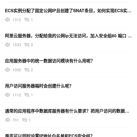
ECS实例分配了固定公网IP且创建了SNAT条目，如何实现ECS实例优先通过SNAT的公网IP访问互
1312
1
阿里云服务器，分配给我的公网ip无法访问，加入安全组80 端口 依然是无法访问
1533
0
应用服务器中的统一数据访问模块有什么用呢？
1030
2
用户访问服务器端时会创建什么呢？
1112
1
通常的应用程序中数据库服务器有什么要求？把用户访问的数据放到缓存里有什么好处？
701
1
是否可以同时设置IP地址白名单和ECS安全组？