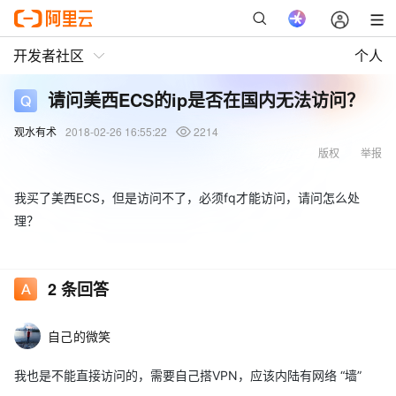
开发者社区
个人
请问美西ECS的ip是否在国内无法访问？
观水有术
2018-02-26 16:55:22
2214
版权
举报
我买了美西ECS，但是访问不了，必须fq才能访问，请问怎么处
理？
2
条回答
自己的微笑
我也是不能直接访问的，需要自己搭VPN，应该内陆有网络 “墙”