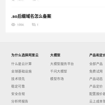
.so后缀域名怎么备案
1054
1
为什么选择阿里云
大模型
产品和定
什么是云计算
大模型服务平台
全部产品
全球基础设施
千问大模型
免费试用
技术领先
模型市场
产品动态
稳定可靠
产品定价
安全合规
配置报价
分析师报告
云上成本