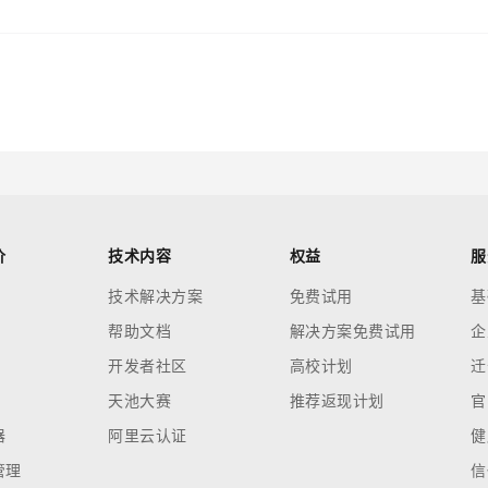
价
技术内容
权益
服
技术解决方案
免费试用
基
帮助文档
解决方案免费试用
企
开发者社区
高校计划
迁
天池大赛
推荐返现计划
官
器
阿里云认证
健
管理
信