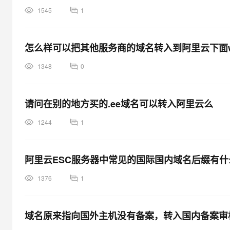
1545
1
怎么样可以把其他服务商的域名转入到阿里云下面www
1348
0
请问在别的地方买的.ee域名可以转入阿里云么
1244
1
阿里云ESC服务器中常见的国际国内域名后缀有什
1376
1
域名原来指向国外主机没有备案，转入国内备案审