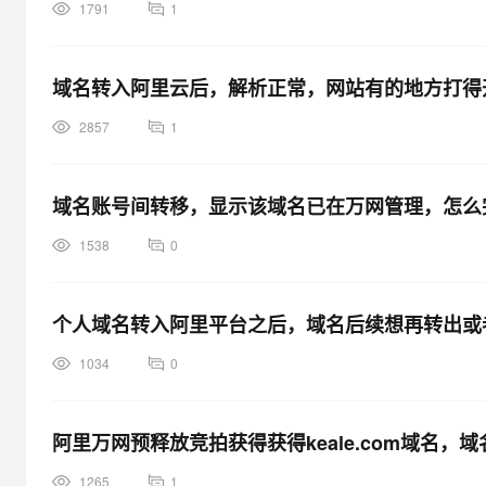
1791
1
域名转入阿里云后，解析正常，网站有的地方打得
2857
1
域名账号间转移，显示该域名已在万网管理，怎么
1538
0
个人域名转入阿里平台之后，域名后续想再转出或
1034
0
阿里万网预释放竞拍获得获得keale.com域名
1265
1