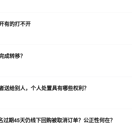
开有的打不开
完成转移？
者送给别人，个人处置具有哪些权利？
，域名过期45天仍线下回购被取消订单？公正性何在？