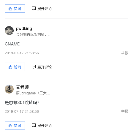
赞同
展开评论
pwdking
会分期首席架构师，曾任知乎、AppAnnie 高级工程师及 Team Lead。
CNAME
2019-07-17 21:58:56
举报
赞同
展开评论
麦老师
原3dmgame（三大妈）游戏网运维总监，原阿里云栖论坛版主，wlnmp一键安装包作者，多年互联网行业从业经验，专注于Linux平台的系统维护、DevOps运维实践、监控平台实践及应用部署。我的博客https://blog.whsir.com
是想做301跳转吗？
2019-07-17 21:58:56
举报
赞同
展开评论