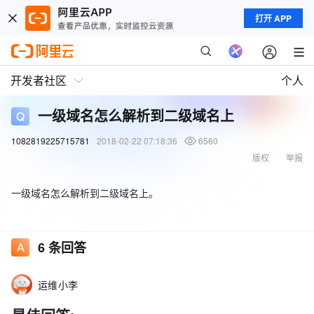
打开 APP
开发者社区
个人
一级域名怎么解析到二级域名上
1082819225715781
2018-02-22 07:18:36
6560
版权
举报
一级域名怎么解析到二级域名上。
6
条回答
运维小李