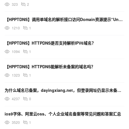
323
2
【HPPTDNS】调用单域名的解析接口访问Domain资源提示“UnsignedInterfaceD
1210
1
【HPPTDNS】HTTPDNS是否支持解析IPV6域名？
1094
1
【HPPTDNS】HTTPDNS能解析未备案的域名吗？
1323
1
为什么域名已备案，dayingxiang.net，但登录网址仍显示未备案？
4237
0
ios9字体、阿里云oss、个人企业域名备案等常见问题和答案汇总
3520
1