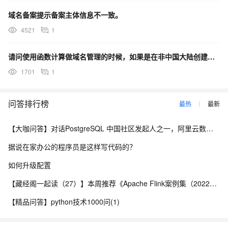
域名备案提示备案主体信息不一致。
4521
1
请问使用函数计算做域名管理的时候，如果是在非中国大陆创建的，也需要备案吗
1701
1
问答排行榜
最热
最新
【大咖问答】对话PostgreSQL 中国社区发起人之一，阿里云数据库高级专家 德哥
据说在家办公的程序员是这样写代码的？
如何升级配置
【藏经阁一起读（27）】本周推荐《Apache Flink案例集（2022版）》，你有哪些心得？
【精品问答】python技术1000问(1)