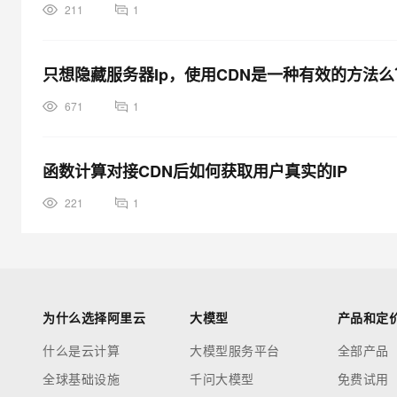
211
1
只想隐藏服务器Ip，使用CDN是一种有效的方法么
671
1
函数计算对接CDN后如何获取用户真实的IP
221
1
为什么选择阿里云
大模型
产品和定
什么是云计算
大模型服务平台
全部产品
全球基础设施
千问大模型
免费试用