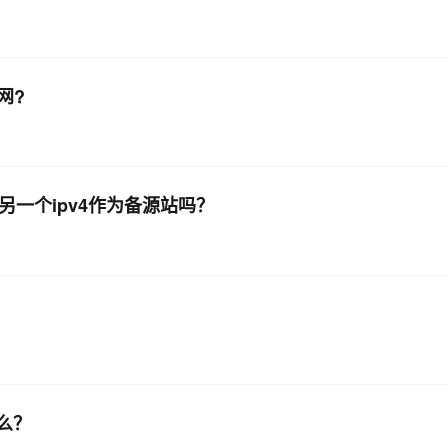
网?
另一个ipv4作为备源站吗？
什么？