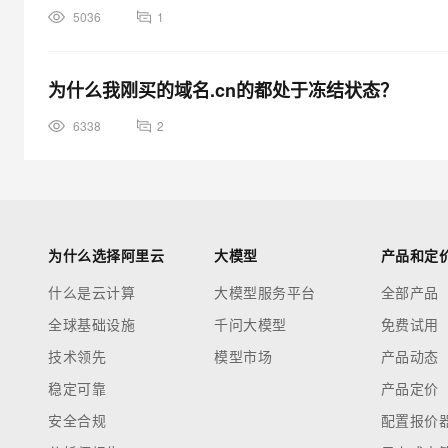
5036
1
为什么我刚买的域名.cn的都处于冻结状态？
6338
2
为什么选择阿里云
大模型
产品和定
什么是云计算
大模型服务平台
全部产品
全球基础设施
千问大模型
免费试用
技术领先
模型市场
产品动态
稳定可靠
产品定价
安全合规
配置报价