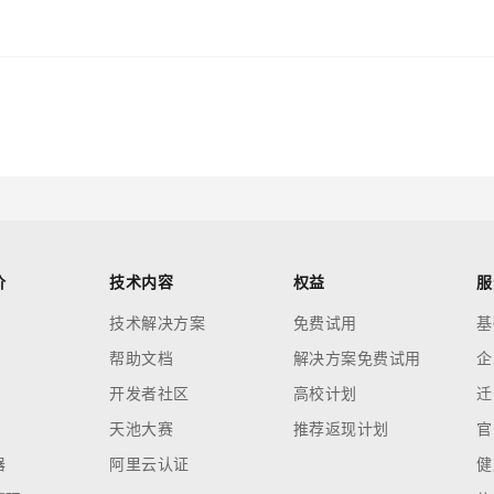
价
技术内容
权益
服
技术解决方案
免费试用
基
帮助文档
解决方案免费试用
企
开发者社区
高校计划
迁
天池大赛
推荐返现计划
官
器
阿里云认证
健