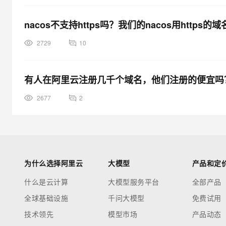
nacos不支持https吗？我们的nacos用htt
2729
10
有人在阿里云注册几千个域名，他们注册的便宜吗
2677
2
为什么选择阿里云
大模型
产品和定
什么是云计算
大模型服务平台
全部产品
全球基础设施
千问大模型
免费试用
技术领先
模型市场
产品动态