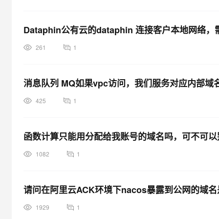
Dataphin公有云的dataphin 连接客户本地网
261
1
消息队列 MQ如果vpc访问，我们服务对应内部
425
1
函数计算只能用分配给我账号的域名吗，可不可以
1082
1
请问在阿里云ACK环境下nacos暴露到公网的域名是
1929
1