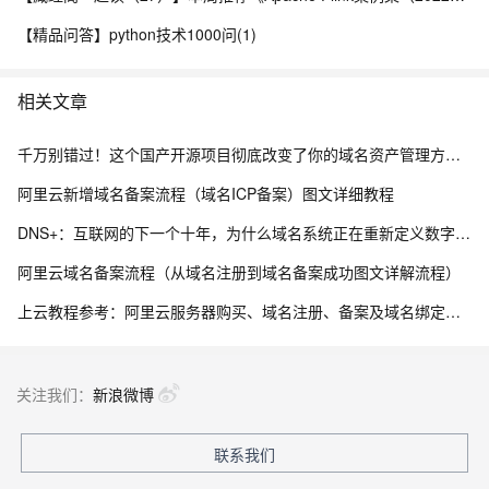
【精品问答】python技术1000问(1)
相关文章
千万别错过！这个国产开源项目彻底改变了你的域名资产管理方式，收藏它相当于多一个安全专家！
阿里云新增域名备案流程（域名ICP备案）图文详细教程
DNS+：互联网的下一个十年，为什么域名系统正在重新定义数字生态？ ——解读《“DNS+”发展白皮书（2023）》
阿里云域名备案流程（从域名注册到域名备案成功图文详解流程）
上云教程参考：阿里云服务器购买、域名注册、备案及域名绑定全流程指南
关注我们：
新浪微博
联系我们