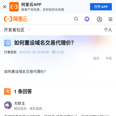
打开 APP
开发者社区
个人
如何重设域名交易代理价？
行者武松
2018-01-18 15:04:38
2152
版权
举报
如何重设域名交易代理价？
1
条回答
大财主
域名投资、域名选择、域名交易、域名行情等@我