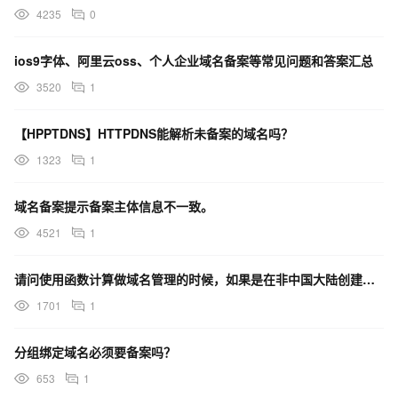
4235
0
ios9字体、阿里云oss、个人企业域名备案等常见问题和答案汇总
3520
1
【HPPTDNS】HTTPDNS能解析未备案的域名吗？
1323
1
域名备案提示备案主体信息不一致。
4521
1
请问使用函数计算做域名管理的时候，如果是在非中国大陆创建的，也需要备案吗
1701
1
分组绑定域名必须要备案吗？
653
1