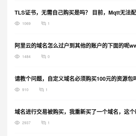
TLS证书，无需自己购买是吗？ 目前，Mqtt无法
1069
1
阿里云的域名怎么过户到其他的账户的下面的呢www.h
1484
0
请教个问题，自定义域名必须购买100元的资源包
910
1
域名进行交易被购买，我重新买了一个域名，这个
2937
1