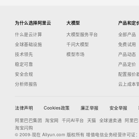
为什么选择阿里云
大模型
产品和定
什么是云计算
大模型服务平台
全部产品
全球基础设施
千问大模型
免费试用
技术领先
模型市场
产品动态
稳定可靠
产品定价
安全合规
配置报价
分析师报告
云上成本
法律声明
Cookies政策
廉正举报
安全举报
阿里巴巴集团
淘宝网
千问AI平台
天猫
全球速卖通
阿里巴
淘宝闪购
© 2009-现在 Aliyun.com 版权所有 增值电信业务经营许可证