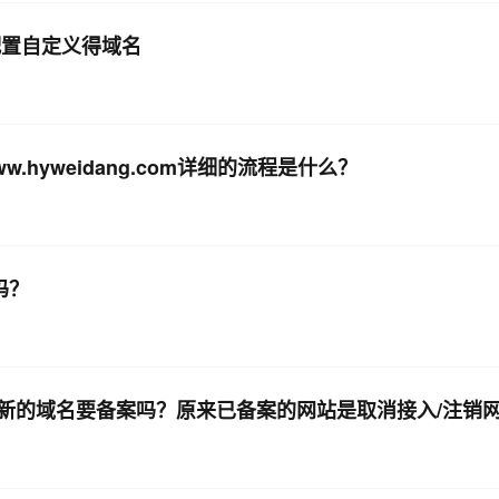
配置自定义得域名
yweidang.com详细的流程是什么？
吗？
新的域名要备案吗？原来已备案的网站是取消接入/注销