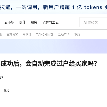
云市场
伙伴
服务
了解阿里云
践
官方博客
考认证
TIANCHI大赛
活动广场
下载
AI 特惠
数据与 API
成为产品伙伴
企业增值服务
最佳实践
价格计算器
AI 场景体
基础软件
产品伙伴合
阿里云认证
市场活动
配置报价
大模型
自助选配和估算价格
步到位
智启 AI 普惠权益
产品生态集成认证中心
企业支持计划
云上春晚
域名与网站
Qwen Audio：打造专属 AI 语音助手
千问官方 MaaS 平台，为开发者和 Agent 而生，新用户赠送 1 亿 + tokens 额度
一句话生成原生
AI Coding
阿里云Maa
2026 阿里云
云服务器 E
为企业打
数据集
Windows
大模型认证
模型
NEW
NEW
格式还原
值低价云产品抢先购
至高享 1亿+免费 tokens，加速 Al 应用落地
提供智能易用的域名与建站服务
Qwen-Audio-3.0-Realtime 端到端实时语音角色扮演
输入一句话想法,
智能编程，一键
安全可靠、
产品生态伙伴
专家技术服务
云上奥运之旅
弹性计算合作
阿里云中企出
手机三要素
宝塔 Linux
全部认证
买成功后，会自动完成过户给买家吗？
价格优势
开源旗舰模型
即刻拥有 DeepSeek-V4-Pro
阿里云 OPC 创新助力计划
千问大模型
一键部署幻兽
AI 电商营销
对象存储 O
大模型
产品生态伙伴工作台
企业增值服务台
云栖战略参考
云存储合作计
云栖大会
身份实名认证
CentOS
训练营
推动算力普惠，释放技术红利
最高返9万
真正可用的 1M 上下文,一次完成代码全链路开发
快速构建应用程序和网站，即刻迈出上云第一步
轻松解锁专属 DeepSeek-V4-Pro
至高百万元 Token 补贴，加速一人公司成长
多元化、高性能、安全可靠的大模型服务
一键购买专属
从图文生成到
云上的中国
数据库合作计
活动全景
短信
Docker
吗？
图片和
自进化智能体
5 分钟轻松部署专属 QwenPaw
Token Plan 模型订阅计划
数字证书管理服务（原SSL证书）
高效搭建 AI
AI 广告创作
无影云电脑
企业成长
NEW
HOT
信息公告
看见新力量
云网络合作计
OCR 文字识别
JAVA
越聪明
证享300元代金券
全托管，含MySQL、PostgreSQL、SQL Server、MariaDB多引擎
Qwen3.8-Max 首发尝鲜，限时加量 10 倍，夜间低至2折
实现全站 HTTPS，呈现可信的 Web 访问
从聊天伙伴进化为能主动干活的本地数字员工
图文、视频一
随时随地安
魔搭 Mode
Kimi-K3
HappyHors
版权
NEW
loud
服务实践
官网公告
金融模力时刻
Salesforce O
版
发票查验
全能环境
Claude Code + GStack 打造工程团队
千问办公，限时限量积分加倍
Qoder
低代码高效构
AI 建站
短信服务
型
NEW
作计划
Kimi 最新旗舰模型，长程编程与推理利器
让文字生成流
计划
创新中心
魔搭 ModelSc
健康状态
理服务
让AI从“聊天伙伴”进化为能干活的“数字员工”
安装技能 GStack，拥有专属 AI 工程团队
你的AI工作搭子，覆盖日常办公高频场景
面向真实软件的智能体编程平台
0 代码专业建
客户案例
天气预报查询
操作系统
态合作计划