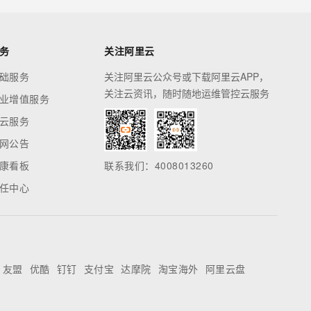
务
关注阿里云
础服务
关注阿里云公众号或下载阿里云APP，
关注云资讯，随时随地运维管控云服务
业增值服务
云服务
网公告
康看板
联系我们：4008013260
任中心
友盟
优酷
钉钉
支付宝
达摩院
淘宝海外
阿里云盘