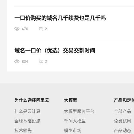
一口价购买的域名几千续费也是几千吗
476
2
域名一口价（优选）交易交割时间
834
2
为什么选择阿里云
大模型
产品和定
什么是云计算
大模型服务平台
全部产品
全球基础设施
千问大模型
免费试用
技术领先
模型市场
产品动态