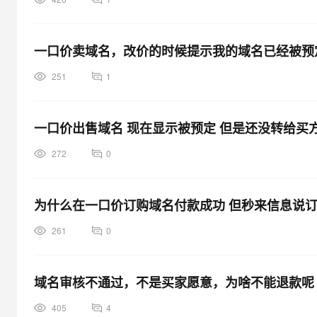
一口价卖域名，改价的时候提示我的域名已经被预
251
1
一口价出售域名 现在显示被预定 但是还没转给买
272
0
为什么在一口价订购域名付款成功 但秒来信息说订
261
0
域名审核不通过，不是买家愿意，为啥不能退款呢
405
4