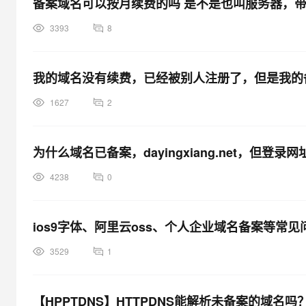
备案域名可以按月续费的吗 是不是也叫服务器，
3393
8
我的域名没有续费，已经被别人注册了，但是我的
1627
2
为什么域名已备案，dayingxiang.net，但登
4238
0
ios9字体、阿里云oss、个人企业域名备案等常
3529
1
【HPPTDNS】HTTPDNS能解析未备案的域名吗