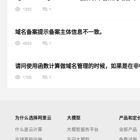
1323
1
域名备案提示备案主体信息不一致。
4523
1
请问使用函数计算做域名管理的时候，如果是在非
1705
1
为什么选择阿里云
大模型
产品和定
什么是云计算
大模型服务平台
全部产品
全球基础设施
千问大模型
免费试用