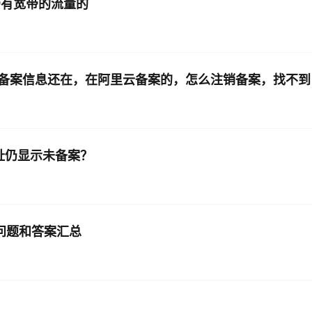
带有宽带的流量的
备案信息还在，在阿里云备案的，怎么注销备案，找不到
录网址仍显示未备案？
见问题和答案汇总
？