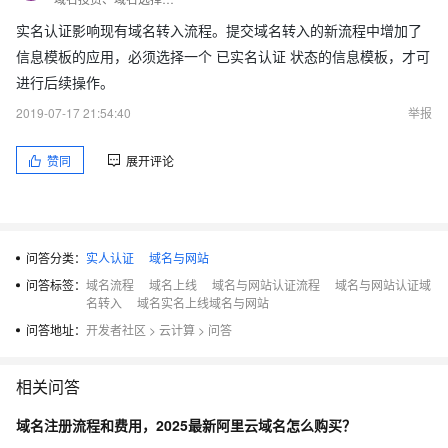
实名认证影响现有域名转入流程。提交域名转入的新流程中增加了
信息模板的应用，必须选择一个 已实名认证 状态的信息模板，才可
进行后续操作。
2019-07-17 21:54:40
举报
赞同
展开评论
问答分类：
实人认证
域名与网站
问答标签：
域名流程
域名上线
域名与网站认证流程
域名与网站认证域
名转入
域名实名上线域名与网站
问答地址：
开发者社区
>
云计算
>
问答
相关问答
域名注册流程和费用，2025最新阿里云域名怎么购买？