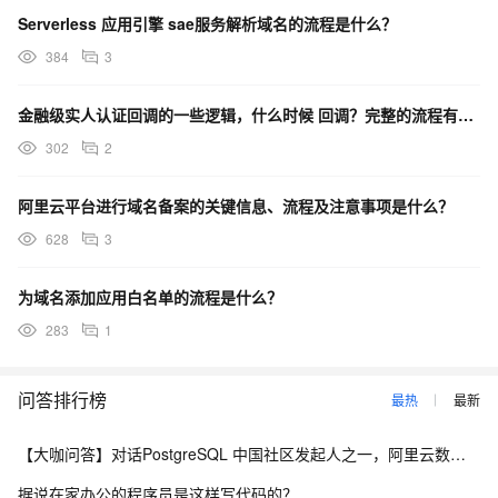
Serverless 应用引擎 sae服务解析域名的流程是什么？
384
3
金融级实人认证回调的一些逻辑，什么时候 回调？完整的流程有没有没有？
302
2
阿里云平台进行域名备案的关键信息、流程及注意事项是什么？
628
3
为域名添加应用白名单的流程是什么？
283
1
问答排行榜
最热
最新
【大咖问答】对话PostgreSQL 中国社区发起人之一，阿里云数据库高级专家 德哥
据说在家办公的程序员是这样写代码的？