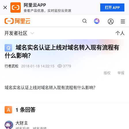
打开 APP
开发者社区
个人
域名实名认证上线对域名转入现有流程有
什么影响？
行者武松
2018-01-18 14:22:15
3779
版权
举报
域名实名认证上线对域名转入现有流程有什么影响？
1
条回答
大财主
域名投资、域名选择、域名交易、域名行情等@我