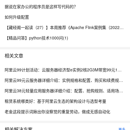
据说在家办公的程序员是这样写代码的？
如何升级配置
【藏经阁一起读（27）】本周推荐《Apache Flink案例集（2022版）》，你有哪些心得？
【精品问答】python技术1000问(1)
相关文章
阿里云99计划活动：云服务器经济型e实例2核2G3M带宽99元1年，还有99套餐专属优惠
阿里云99元云服务器详细介绍：实例规格和配置、购买和续费规则、适用场景解析
阿里云38元轻量应用服务器详细介绍：配置、抢购规则、适用场景与选购攻略
租赁系统哪类好：基于阿里云生态的架构设计与选型考量
老金这段提示词揪出你没察觉的重复劳动，做成无感自动化
相关解决方案
更多