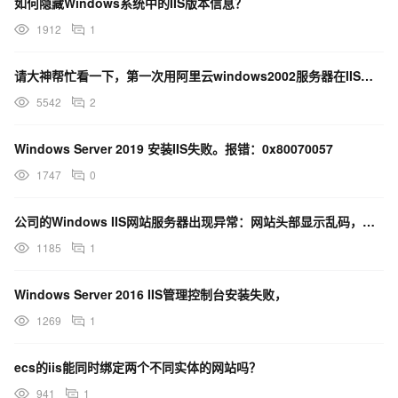
如何隐藏Windows系统中的IIS版本信息？
1912
1
请大神帮忙看一下，第一次用阿里云windows2002服务器在IIS部署ASP.NET网站 出现错误
5542
2
Windows Server 2019 安装IIS失败。报错：0x80070057
1747
0
公司的Windows IIS网站服务器出现异常：网站头部显示乱码，是什么原因呢？
1185
1
Windows Server 2016 IIS管理控制台安装失败，
1269
1
ecs的iis能同时绑定两个不同实体的网站吗？
941
1