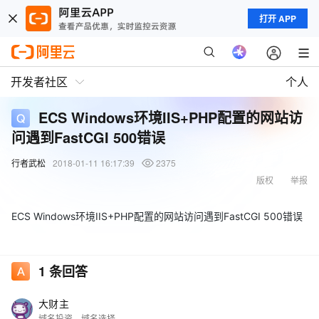
打开 APP
开发者社区
个人
ECS Windows环境IIS+PHP配置的网站访
问遇到FastCGI 500错误
行者武松
2018-01-11 16:17:39
2375
版权
举报
ECS Windows环境IIS+PHP配置的网站访问遇到FastCGI 500错误
1
条回答
大财主
域名投资、域名选择、域名交易、域名行情等@我