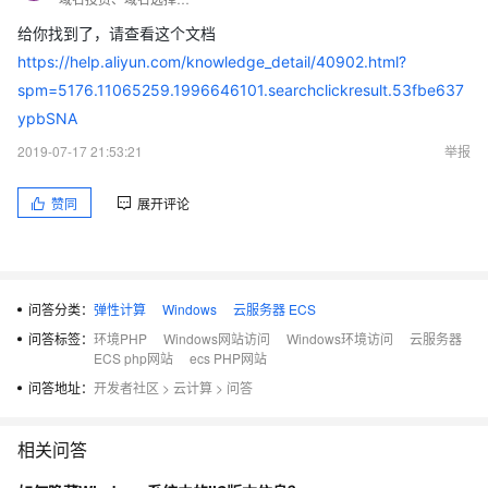
给你找到了，请查看这个文档
https://help.aliyun.com/knowledge_detail/40902.html?
spm=5176.11065259.1996646101.searchclickresult.53fbe637
ypbSNA
2019-07-17 21:53:21
举报
赞同
展开评论
问答分类：
弹性计算
Windows
云服务器 ECS
问答标签：
环境PHP
Windows网站访问
Windows环境访问
云服务器
ECS php网站
ecs PHP网站
问答地址：
开发者社区
>
云计算
>
问答
相关问答