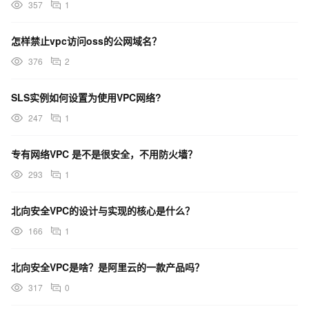
357
1
怎样禁止vpc访问oss的公网域名？
376
2
SLS实例如何设置为使用VPC网络?
247
1
专有网络VPC 是不是很安全，不用防火墙？
293
1
北向安全VPC的设计与实现的核心是什么？
166
1
北向安全VPC是啥？是阿里云的一款产品吗？
317
0