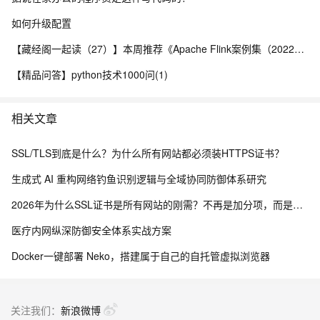
如何升级配置
【藏经阁一起读（27）】本周推荐《Apache Flink案例集（2022版）》，你有哪些心得？
【精品问答】python技术1000问(1)
相关文章
SSL/TLS到底是什么？为什么所有网站都必须装HTTPS证书？
生成式 AI 重构网络钓鱼识别逻辑与全域协同防御体系研究
2026年为什么SSL证书是所有网站的刚需？不再是加分项，而是建站底线
医疗内网纵深防御安全体系实战方案
Docker一键部署 Neko，搭建属于自己的自托管虚拟浏览器
关注我们：
新浪微博