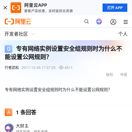
打开 APP
开发者社区
个人
专有网络实例设置安全组规则时为什么不
能设置公网规则？
行者武松
2017-12-06 17:37:25
4511
版权
举报
专有网络实例设置安全组规则时为什么不能设置公网规则？
1
条回答
大财主
域名投资、域名选择、域名交易、域名行情等@我