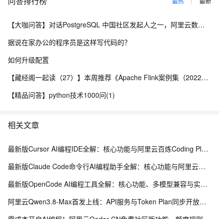
问答排行榜
最热
最新
【大咖问答】对话PostgreSQL 中国社区发起人之一，阿里云数据库高级专家 德哥
据说在家办公的程序员是这样写代码的？
如何升级配置
【藏经阁一起读（27）】本周推荐《Apache Flink案例集（2022版）》，你有哪些心得？
【精品问答】python技术1000问(1)
相关文章
最新版Cursor AI编程IDE全解：核心功能与阿里云百炼Coding Plan、Token Plan接入教程
最新版Claude Code命令行AI编程助手全解：核心功能与阿里云百炼接入实战教程
最新版OpenCode AI编程工具全解：核心功能、多模型兼容与实战应用指南
阿里云Qwen3.8-Max首发上线：API服务与Token Plan同步开放全解析