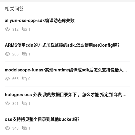
相关问答
aliyun-oss-cpp-sdk编译动态库失败
312
1
ARMS使用cdn的方式加载监控的sdk,怎么使用setConfig啊？
286
1
modelscope-funasr实现runtime编译成sdk后怎么支持说话人分离？
665
0
hologres oss 外表 我的数据目录如下 ，怎么才能 指定到 年的目录 ，读取所有的数据?
391
1
oss支持拷贝整个目录到其他bucket吗？
348
1