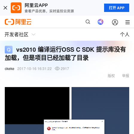
打开 APP
开发者社区
个人
vs2010 编译运行OSS C SDK 提示库没有
加载，但是项目已经加载了目录
ckeke
2017-10-16 16:31:22
2917
版权
举报