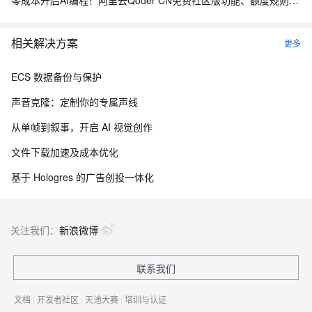
零成本开启AI编程！阿里云Qoder CN免费社区版功能、额度规则全解析
相关解决方案
更多
ECS 数据备份与保护
声音克隆：定制你的专属声线
从单帧到叙事，开启 AI 视觉创作
文件下载加速及成本优化
基于 Hologres 的广告创投一体化
关注我们：
新浪微博
联系我们
文档
|
开发者社区
|
天池大赛
|
培训与认证