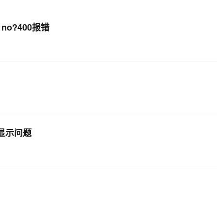
s no?400报错
图片显示问题