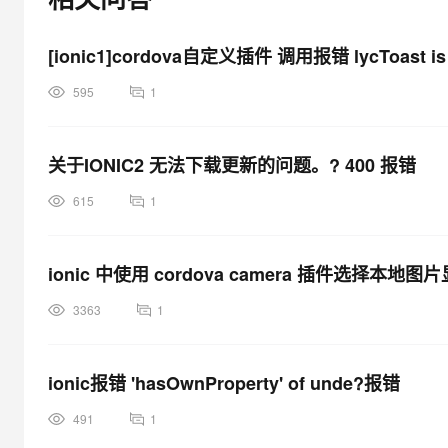
[ionic1]cordova自定义插件 调用报错 lycToast i
595
1
关于IONIC2 无法下载更新的问题。? 400 报错
615
1
ionic 中使用 cordova camera 插件选择本地
3363
1
ionic报错 'hasOwnProperty' of unde?报错
491
1