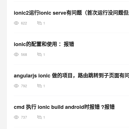
ionic2运行ionic serve有问题（首次运行没
622
1
ionic的配置和使用 ：报错
568
1
angularjs ionic 做的项目，路由跳转到子页面
792
1
cmd 执行 ionic build android时报错 ?报错
737
1