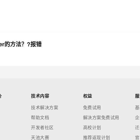
nter的方法？?报错
价
技术内容
权益
服
技术解决方案
免费试用
基
帮助文档
解决方案免费试用
企
开发者社区
高校计划
迁
天池大赛
推荐返现计划
官