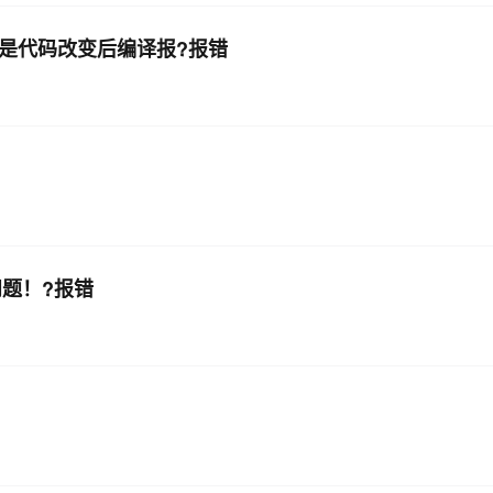
问题但是代码改变后编译报?报错
有问题！?报错