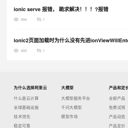
ionic serve 报错， 跪求解决！！！?报错
994
1
ionic2页面加载时为什么没有先进ionViewWillE
493
1
为什么选择阿里云
大模型
产品和定
什么是云计算
大模型服务平台
全部产品
全球基础设施
千问大模型
免费试用
技术领先
模型市场
产品动态
稳定可靠
产品定价