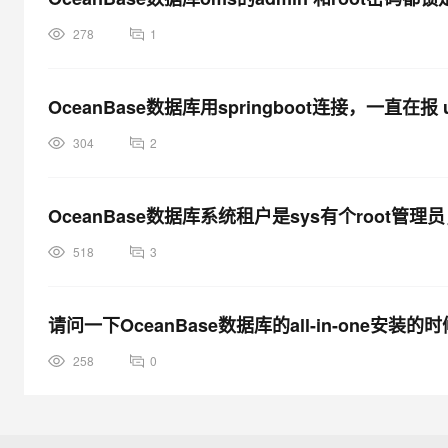
278
1
OceanBase数据库用springboot连接，一直在报 us
304
2
OceanBase数据库系统租户是sys有个root管
518
3
请问一下OceanBase数据库的all-in-one安装的
258
0