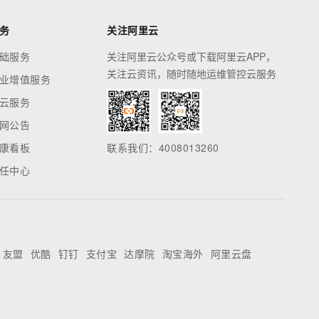
务
关注阿里云
础服务
关注阿里云公众号或下载阿里云APP，
关注云资讯，随时随地运维管控云服务
业增值服务
云服务
网公告
康看板
联系我们：4008013260
任中心
友盟
优酷
钉钉
支付宝
达摩院
淘宝海外
阿里云盘