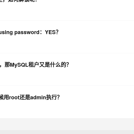
ing password：YES？
理员，那MySQL租户又是什么的？
时候用root还是admin执行？