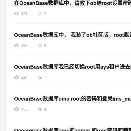
在OceanBase数据库中，请教下ob给root设置
321
2
OceanBase数据库中， 我装了ob社区版，r
299
0
OceanBase数据库我已经切换root用sys租户
224
1
OceanBase数据库oms root的密码和登录ims
155
0
OceanBase数据库oms的admin 和root密码