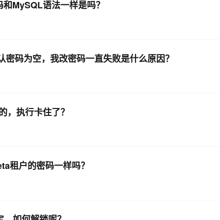
密码和MySQL语法一样是吗？
oot默认密码为空，我改密码一直失败是什么原因？
进去的，执行卡住了？
_meta租户的密码一样吗？
都锁定，如何解锁呢？