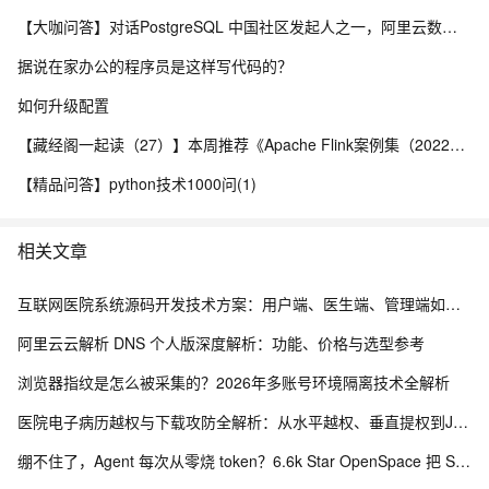
【大咖问答】对话PostgreSQL 中国社区发起人之一，阿里云数据库高级专家 德哥
据说在家办公的程序员是这样写代码的？
如何升级配置
【藏经阁一起读（27）】本周推荐《Apache Flink案例集（2022版）》，你有哪些心得？
【精品问答】python技术1000问(1)
相关文章
互联网医院系统源码开发技术方案：用户端、医生端、管理端如何实现三端协同？
阿里云云解析 DNS 个人版深度解析：功能、价格与选型参考
浏览器指纹是怎么被采集的？2026年多账号环境隔离技术全解析
医院电子病历越权与下载攻防全解析：从水平越权、垂直提权到JWT防线与目录穿越
绷不住了，Agent 每次从零烧 token？6.6k Star OpenSpace 把 Skill 变成会进化的资产