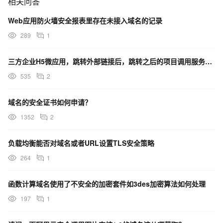
相关问答
Web应用防火墙安全报表里存在未接入域名的记录
289
1
三方企业H5微应用，跳转外部链接后，跳转之后的项目调用服务器接口是否还限制必须使用钉钉安全域名
535
2
域名的安全证书如何申请？
1352
2
负载均衡能否对域名或者URL设置TLS安全策略
264
1
函数计算域名使用了不安全的加密套件如3des加密算法如何处理
197
1