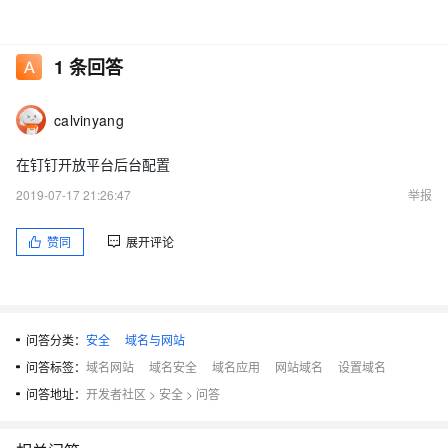
1
条回答
calvinyang
在钉钉开放平台后台配置
2019-07-17 21:26:47
举报
赞同
展开评论
问答分类：
安全
域名与网站
问答标签：
域名网站
域名安全
域名应用
网站域名
设置域名
问答地址：
开发者社区
>
安全
>
问答