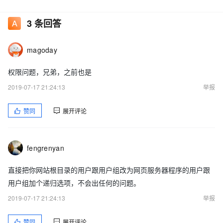
3
条回答
magoday
权限问题，兄弟，之前也是
2019-07-17 21:24:13
举报
赞同
展开评论
fengrenyan
直接把你网站根目录的用户跟用户组改为网页服务器程序的用户跟
用户组加个递归选项，不会出任何的问题。
2019-07-17 21:24:13
举报
赞同
展开评论