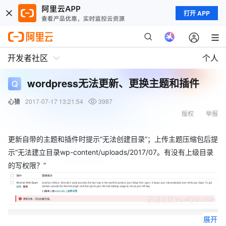
打开 APP
开发者社区
个人
wordpress无法更新、更换主题和插件
心猿
2017-07-17 13:21:54
3987
版权
举报
更新自带的主题和插件时提示“无法创建目录”；上传主题压缩包后提
示“无法建立目录wp-content/uploads/2017/07。有没有上级目录
的写权限？”
展开