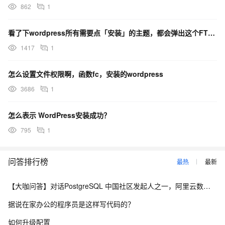
862
1
看了下wordpress所有需要点「安装」的主题，都会弹出这个FTP连接窗口
1417
1
怎么设置文件权限啊，函数fc，安装的wordpress
3686
1
怎么表示 WordPress安装成功？
795
1
问答排行榜
最热
最新
【大咖问答】对话PostgreSQL 中国社区发起人之一，阿里云数据库高级专家 德哥
据说在家办公的程序员是这样写代码的？
如何升级配置