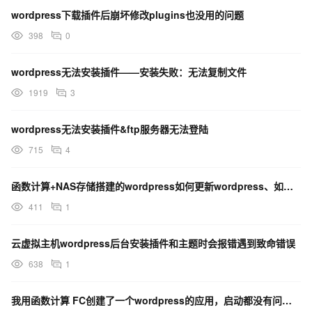
wordpress下载插件后崩坏修改plugins也没用的问题
398
0
wordpress无法安装插件——安装失败：无法复制文件
1919
3
wordpress无法安装插件&ftp服务器无法登陆
715
4
函数计算+NAS存储搭建的wordpress如何更新wordpress、如何安装卸载插件。
411
1
云虚拟主机wordpress后台安装插件和主题时会报错遇到致命错误
638
1
我用函数计算 FC创建了一个wordpress的应用，启动都没有问题，到里面安装主题，提示需要FTP