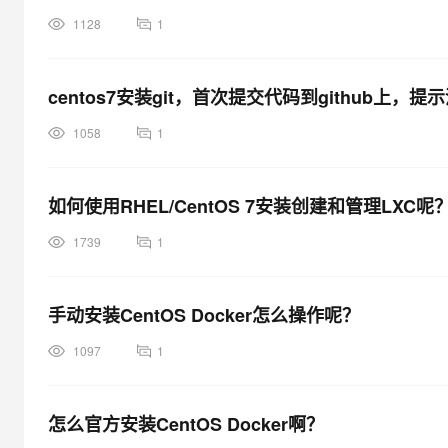
1128
1
centos7安装git，首次提交代码到github上，提
1058
1
如何使用RHEL/CentOS 7安装创建和管理LXC呢
1739
1
手动安装CentOS Docker怎么操作呢？
1097
1
怎么官方安装CentOS Docker啊？