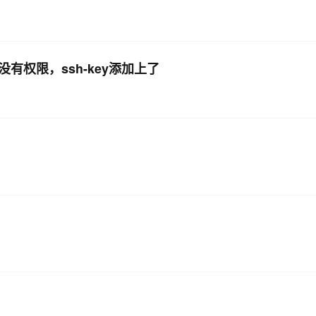
示没有权限，ssh-key添加上了
？