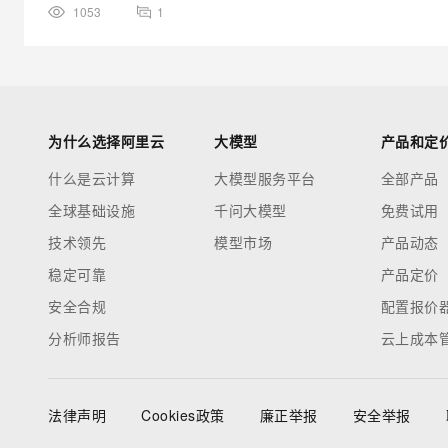
1053
1
为什么选择阿里云
大模型
产品和定
什么是云计算
大模型服务平台
全部产品
全球基础设施
千问大模型
免费试用
技术领先
模型市场
产品动态
稳定可靠
产品定价
安全合规
配置报价
分析师报告
云上成本
法律声明
Cookies政策
廉正举报
安全举报