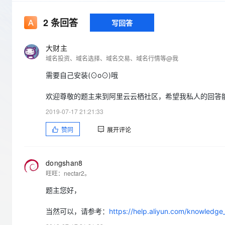
存储
天池大赛
Qwen3.7-Plus
云解析DNS
解决方案免费试用 新老
电子合同
最高领取价值200元试用
能看、能想、能动手的多模
安全
网络与CDN
2
条回答
写回答
AI 算法大赛
畅捷通
大数据开发治理平台 Data
AI 产品 免费试用
网络
安全
云开发大赛
Qwen3-VL-Plus
Tableau 订阅
大财主
1亿+ 大模型 tokens 和 
域名投资、域名选择、域名交易、域名行情等@我
可观测
入门学习赛
中间件
AI空中课堂在线直播课
云防火墙
140+云产品 免费试用
需要自己安装(⊙o⊙)哦
上云与迁云
云原生的云上边界网络安全
产品新客免费试用，最长1
数据库
生态解决方案
大模型服务
欢迎尊敬的题主来到阿里云云栖社区，希望我私人的回答
企业出海
大模型ACA认证体验
大数据计算
2019-07-17 21:21:33
助力企业全员 AI 认知与能
行业生态解决方案
千问AI平台-Token Plan
政企业务
媒体服务
赞同
展开评论
开发者生态解决方案
企业服务与云通信
千问AI平台-模型体验
AI 开发和 AI 应用解决
在线体验全尺寸、多种模态
dongshan8
域名与网站
旺旺：nectar2。
Happy 系列大模型
终端用户计算
题主您好，
Serverless
当然可以，请参考：
https://help.aliyun.com/knowledge_
开发工具