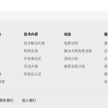
价
技术内容
权益
服
技术解决方案
免费试用
基
帮助文档
解决方案免费试用
企
开发者社区
高校计划
迁
天池大赛
推荐返现计划
官
器
阿里云认证
健
管理
信
联系我们
加入我们