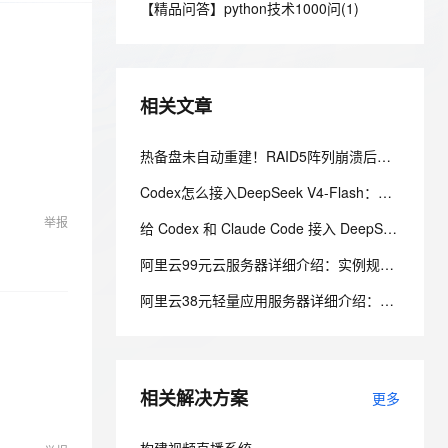
安全
【精品问答】python技术1000问(1)
我要投诉
e-1.1-I2V
Cosyvoice-V3-Flash
PolarDB
上云场景组合购
Milvus 弹性伸缩功能新增节
伴
漫剧创作，剧本、分镜、视频高效生成
100%兼容MySQL、PostgreSQL，兼容Oracle，支持集中和分布式
覆盖90%+业务场景，专享组合折扣价
点支持范围
畅自然，细节丰富
高表现力语音合成大模型，语音克隆听感自然
VPN
ernetes 版 ACK
云聚AI 严选权益
AI 原生数据库服务发布
SSL 证书
2V
Fun-ASR
，一键激活高效办公新体验
理容器应用的 K8s 服务
精选AI产品，从模型到应用全链提效
Agent 数据网关
相关文章
文戏情感细腻自然，动作戏激烈拳拳到肉，实现更强表演能力
支持中英文自由切换，具备更强的噪声鲁棒性
堡垒机
AI 用量加速计划
云原生数据库 PolarDB
防火墙
热备盘未自动重建！RAID5阵列崩溃后的数据恢复与文件系统修复
、识别商机，让客服更高效、服务更出色。
新老同享，达量后返
Agentic Database 发布
主机安全
应用
Codex怎么接入DeepSeek V4-Flash：官方一键脚本 + 手动配置完整教程
举报
给 Codex 和 Claude Code 接入 DeepSeek-V4-Flash，夯爆了！
千问办公
NEW
AI 应用及服务市场
的智能体编程平台
一站式AI生产力平台
阿里云99元云服务器详细介绍：实例规格和配置、购买和续费规则、适用场景解析
AI 应用
伶鹊
阿里云38元轻量应用服务器详细介绍：配置、抢购规则、适用场景与选购攻略
企业级人与Agent协作平台，接入和调度多个数字员工
智能客服平台，对话机器人、对话分析、智能外呼
大模型
大模型服务平台百炼 - 全妙
自然语言处理
应用创作平台
多模态内容创作工具，已接入 DeepSeek
相关解决方案
数据标注
更多
机器学习