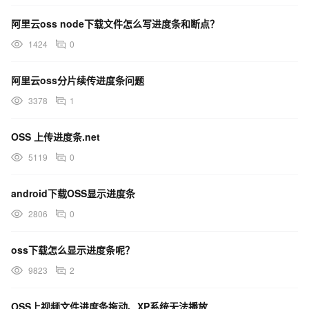
阿里云oss node下载文件怎么写进度条和断点？
1424
0
阿里云oss分片续传进度条问题
3378
1
OSS 上传进度条.net
5119
0
android下载OSS显示进度条
2806
0
oss下载怎么显示进度条呢？
9823
2
OSS上视频文件进度条拖动、XP系统无法播放