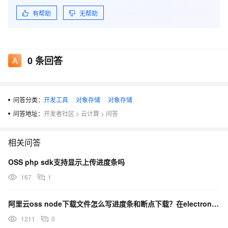
有帮助
无帮助
0
条回答
问答分类：
开发工具
对象存储
对象存储
问答地址：
开发者社区
>
云计算
>
问答
相关问答
OSS php sdk支持显示上传进度条吗
167
1
阿里云oss node下载文件怎么写进度条和断点下载？在electron里面下载文件
1211
0