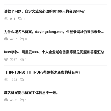
请教个问题，自定义域名必须购买100元的资源包吗？
911
1
为什么域名已备案，dayingxiang.net，但登录网址仍显示未备案？
4237
0
ios9字体、阿里云oss、个人企业域名备案等常见问题和答案汇总
3527
1
【HPPTDNS】HTTPDNS能解析未备案的域名吗？
1323
1
域名备案提示备案主体信息不一致。
4522
1