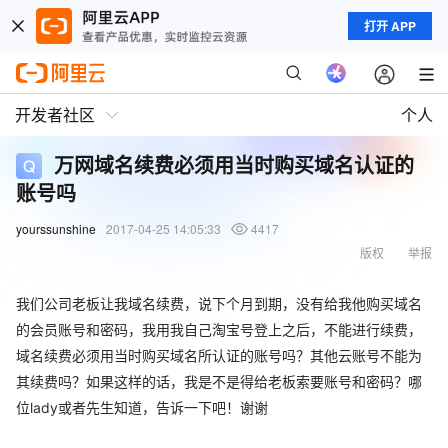
打开 APP
开发者社区
个人
万网域名续费必须用当时购买域名认证的
账号吗
yourssunshine
2017-04-25 14:05:33
4417
版权
举报
我们公司老板让我域名续费，说下个月到期，没有给我他购买域名
的会员账号和密码，我用我自己淘宝号登上之后，不能进行续费，
域名续费必须用当时购买域名所认证的账号吗？其他云账号不能为
其续费吗？如果这样的话，我是不是得给老板索要账号和密码？哪
位lady或者先生知道，告诉一下吧！谢谢