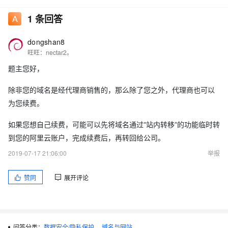
1
条回答
dongshan8
旺旺：nectar2。
题主您好，
除非您的域名是经代理商销售的，那么除了您之外，代理商也可以
为您续费。
如果您想自己续费，可能可以先将域名通过“站内转移”的功能临时转
到您的阿里云账户，完成续费后，再转回给公司。
2019-07-17 21:06:00
举报
赞同
展开评论
问答分类：
数据安全/隐私保护
域名与网站