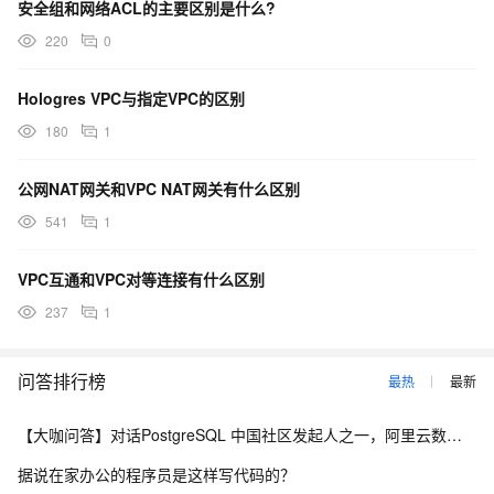
安全组和网络ACL的主要区别是什么?
220
0
Hologres VPC与指定VPC的区别
180
1
公网NAT网关和VPC NAT网关有什么区别
541
1
VPC互通和VPC对等连接有什么区别
237
1
问答排行榜
最热
最新
【大咖问答】对话PostgreSQL 中国社区发起人之一，阿里云数据库高级专家 德哥
据说在家办公的程序员是这样写代码的？