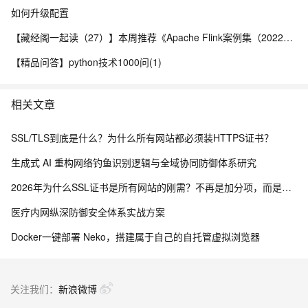
如何升级配置
【藏经阁一起读（27）】本周推荐《Apache Flink案例集（2022版）》，你有哪些心得？
【精品问答】python技术1000问(1)
相关文章
SSL/TLS到底是什么？为什么所有网站都必须装HTTPS证书？
生成式 AI 重构网络钓鱼识别逻辑与全域协同防御体系研究
2026年为什么SSL证书是所有网站的刚需？不再是加分项，而是建站底线
医疗内网纵深防御安全体系实战方案
Docker一键部署 Neko，搭建属于自己的自托管虚拟浏览器
关注我们：
新浪微博