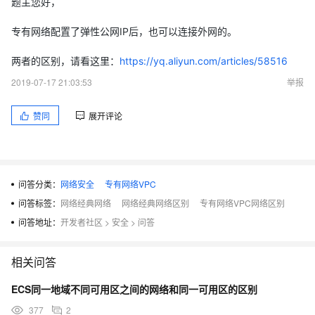
题主您好，
专有网络配置了弹性公网IP后，也可以连接外网的。
两者的区别，请看这里：
https://yq.aliyun.com/articles/58516
2019-07-17 21:03:53
举报
赞同
展开评论
问答分类：
网络安全
专有网络VPC
问答标签：
网络经典网络
网络经典网络区别
专有网络VPC网络区别
问答地址：
开发者社区
>
安全
>
问答
相关问答
ECS同一地域不同可用区之间的网络和同一可用区的区别
377
2