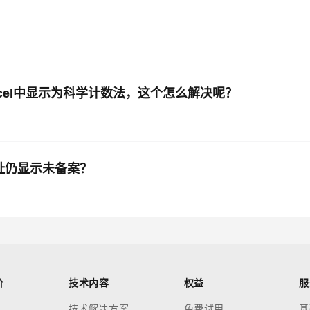
excel中显示为科学计数法，这个怎么解决呢？
录网址仍显示未备案？
价
技术内容
权益
服
技术解决方案
免费试用
基