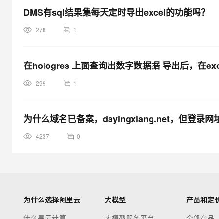
DMS有sql结果集每天定时导出excel的功能吗？
278
1
在hologres 上面查询出数字数据据 导出后，在
299
1
为什么域名已备案，dayingxiang.net，但登
4237
0
为什么选择阿里云
大模型
产品和定
什么是云计算
大模型服务平台
全部产品